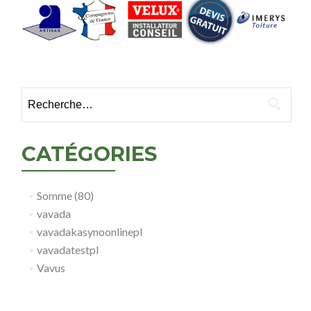
Rechercher :
CATÉGORIES
Somme (80)
vavada
vavadakasynoonlinepl
vavadatestpl
Vavus