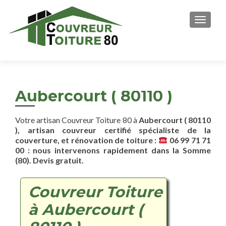
AFFICH
Aubercourt ( 80110 )
Votre artisan Couvreur Toiture 80 à
Aubercourt ( 80110
), artisan couvreur certifié spécialiste de la
couverture, et rénovation de toiture :
06 99 71 71
00 : nous intervenons rapidement dans la Somme
(80). Devis gratuit.
Couvreur Toiture
à Aubercourt (