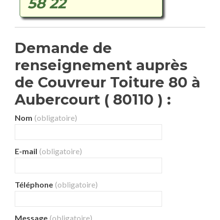
58 22
Demande de
renseignement auprès
de Couvreur Toiture 80 à
Aubercourt ( 80110 ) :
Nom
(obligatoire)
E-mail
(obligatoire)
Téléphone
(obligatoire)
Message
(obligatoire)