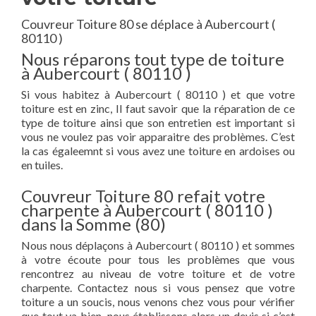
Couvreur Toiture 80 se déplace à Aubercourt (
80110 )
Nous réparons tout type de toiture
à Aubercourt ( 80110 )
Si vous habitez à Aubercourt ( 80110 ) et que votre
toiture est en zinc, Il faut savoir que la réparation de ce
type de toiture ainsi que son entretien est important si
vous ne voulez pas voir apparaitre des problèmes. C’est
la cas égaleemnt si vous avez une toiture en ardoises ou
en tuiles.
Couvreur Toiture 80 refait votre
charpente à Aubercourt ( 80110 )
dans la Somme (80)
Nous nous déplaçons à Aubercourt ( 80110 ) et sommes
à votre écoute pour tous les problèmes que vous
rencontrez au niveau de votre toiture et de votre
charpente. Contactez nous si vous pensez que votre
toiture a un soucis, nous venons chez vous pour vérifier
que tout va bien, nous établissons alors un devis si c’est