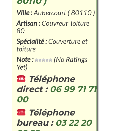
80110 )
Ville :
Aubercourt ( 80110 )
Artisan :
Couvreur Toiture
80
Spécialité :
Couverture et
toiture
Note :
(No Ratings
Yet)
Téléphone
direct :
06 99 71 71
00
Téléphone
bureau :
03 22 20