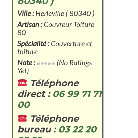
80340 )
Ville :
Herleville ( 80340 )
Artisan :
Couvreur Toiture
80
Spécialité :
Couverture et
toiture
Note :
(No Ratings
Yet)
Téléphone
direct :
06 99 71 71
00
Téléphone
bureau :
03 22 20