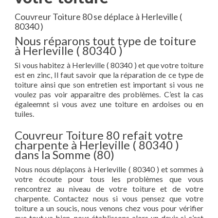
Couvreur Toiture 80 se déplace à Herleville (
80340 )
Nous réparons tout type de toiture
à Herleville ( 80340 )
Si vous habitez à Herleville ( 80340 ) et que votre toiture
est en zinc, Il faut savoir que la réparation de ce type de
toiture ainsi que son entretien est important si vous ne
voulez pas voir apparaitre des problèmes. C’est la cas
égaleemnt si vous avez une toiture en ardoises ou en
tuiles.
Couvreur Toiture 80 refait votre
charpente à Herleville ( 80340 )
dans la Somme (80)
Nous nous déplaçons à Herleville ( 80340 ) et sommes à
votre écoute pour tous les problèmes que vous
rencontrez au niveau de votre toiture et de votre
charpente. Contactez nous si vous pensez que votre
toiture a un soucis, nous venons chez vous pour vérifier
que tout va bien, nous établissons alors un devis si c’est