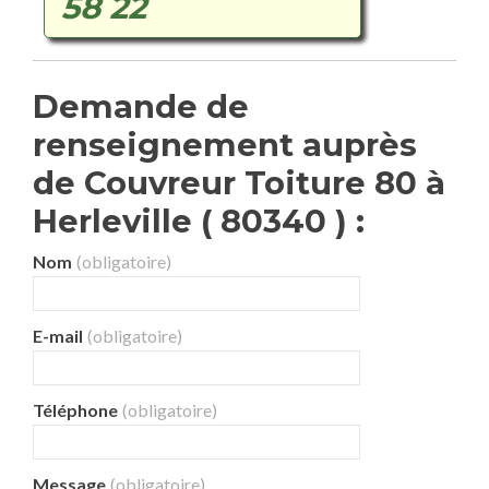
58 22
Demande de
renseignement auprès
de Couvreur Toiture 80 à
Herleville ( 80340 ) :
Nom
(obligatoire)
E-mail
(obligatoire)
Téléphone
(obligatoire)
Message
(obligatoire)