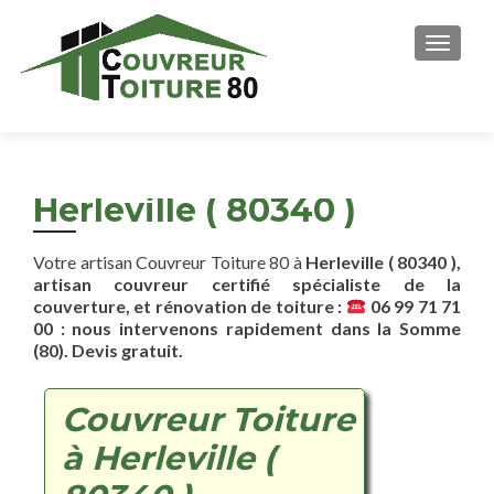
AFFICH
Herleville ( 80340 )
Votre artisan Couvreur Toiture 80 à
Herleville ( 80340 ),
artisan couvreur certifié spécialiste de la
couverture, et rénovation de toiture :
06 99 71 71
00 : nous intervenons rapidement dans la Somme
(80). Devis gratuit.
Couvreur Toiture
à Herleville (