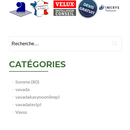
Rechercher :
CATÉGORIES
Somme (80)
vavada
vavadakasynoonlinepl
vavadatestpl
Vavus