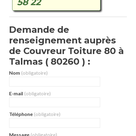
58 22
Demande de
renseignement auprès
de Couvreur Toiture 80 à
Talmas ( 80260 ) :
Nom
(obligatoire)
E-mail
(obligatoire)
Téléphone
(obligatoire)
Message
(obligatoire)