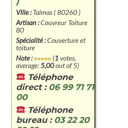
)
Ville :
Talmas ( 80260 )
Artisan :
Couvreur Toiture
80
Spécialité :
Couverture et
toiture
Note :
(
1
votes,
average:
5,00
out of 5)
Téléphone
direct :
06 99 71 71
00
Téléphone
bureau :
03 22 20