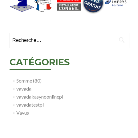
Rechercher :
CATÉGORIES
Somme (80)
vavada
vavadakasynoonlinepl
vavadatestpl
Vavus