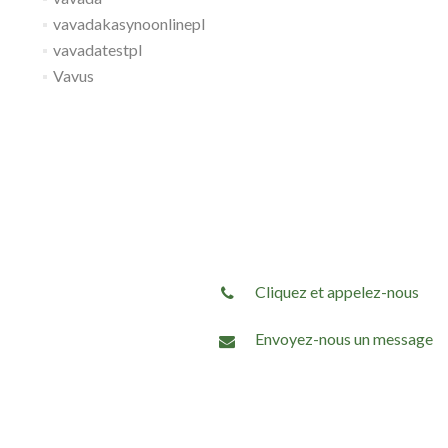
vavadakasynoonlinepl
vavadatestpl
Vavus
Cliquez et appelez-nous
Envoyez-nous un message