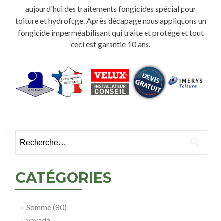
aujourd'hui des traitements fongicides spécial pour
toiture et hydrofuge. Après décapage nous appliquons un
fongicide imperméabilisant qui traite et protége et tout
ceci est garantie 10 ans.
Rechercher :
CATÉGORIES
Somme (80)
vavada