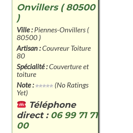
Onvillers ( 80500
)
Ville :
Piennes-Onvillers (
80500 )
Artisan :
Couvreur Toiture
80
Spécialité :
Couverture et
toiture
Note :
(No Ratings
Yet)
Téléphone
direct :
06 99 71 71
00