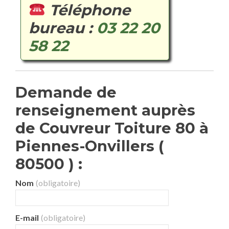
Téléphone
bureau :
03 22 20
58 22
Demande de
renseignement auprès
de Couvreur Toiture 80 à
Piennes-Onvillers (
80500 ) :
Nom
(obligatoire)
E-mail
(obligatoire)