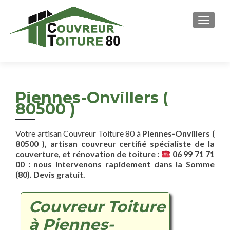
AFFICH
Piennes-Onvillers (
80500 )
Votre artisan Couvreur Toiture 80 à
Piennes-Onvillers (
80500 ), artisan couvreur certifié spécialiste de la
couverture, et rénovation de toiture :
06 99 71 71
00 : nous intervenons rapidement dans la Somme
(80). Devis gratuit.
Couvreur Toiture
à Piennes-