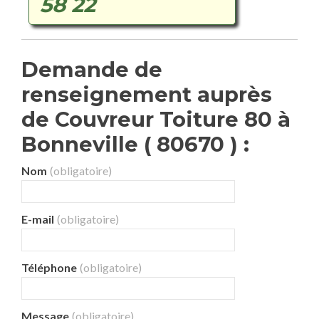
58 22
Demande de
renseignement auprès
de Couvreur Toiture 80 à
Bonneville ( 80670 ) :
Nom
(obligatoire)
E-mail
(obligatoire)
Téléphone
(obligatoire)
Message
(obligatoire)