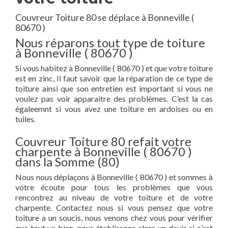
Couvreur Toiture 80 se déplace à Bonneville (
80670 )
Nous réparons tout type de toiture
à Bonneville ( 80670 )
Si vous habitez à Bonneville ( 80670 ) et que votre toiture
est en zinc, Il faut savoir que la réparation de ce type de
toiture ainsi que son entretien est important si vous ne
voulez pas voir apparaitre des problèmes. C’est la cas
égaleemnt si vous avez une toiture en ardoises ou en
tuiles.
Couvreur Toiture 80 refait votre
charpente à Bonneville ( 80670 )
dans la Somme (80)
Nous nous déplaçons à Bonneville ( 80670 ) et sommes à
votre écoute pour tous les problèmes que vous
rencontrez au niveau de votre toiture et de votre
charpente. Contactez nous si vous pensez que votre
toiture a un soucis, nous venons chez vous pour vérifier
que tout va bien, nous établissons alors un devis si c’est