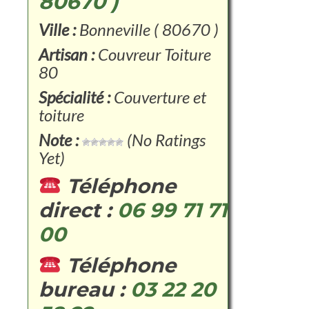
80670 )
Ville :
Bonneville ( 80670 )
Artisan :
Couvreur Toiture
80
Spécialité :
Couverture et
toiture
Note :
(No Ratings
Yet)
Téléphone
direct :
06 99 71 71
00
Téléphone
bureau :
03 22 20