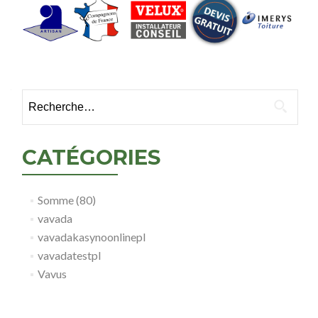
Rechercher :
CATÉGORIES
Somme (80)
vavada
vavadakasynoonlinepl
vavadatestpl
Vavus