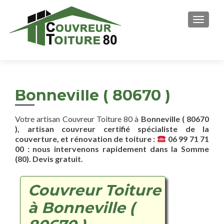
AFFICH
Bonneville ( 80670 )
Votre artisan Couvreur Toiture 80 à
Bonneville ( 80670
), artisan couvreur certifié spécialiste de la
couverture, et rénovation de toiture :
06 99 71 71
00 : nous intervenons rapidement dans la Somme
(80). Devis gratuit.
Couvreur Toiture
à Bonneville (