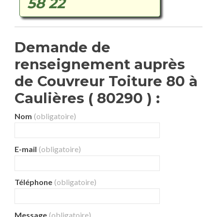
58 22
Demande de
renseignement auprès
de Couvreur Toiture 80 à
Caulières ( 80290 ) :
Nom
(obligatoire)
E-mail
(obligatoire)
Téléphone
(obligatoire)
Message
(obligatoire)