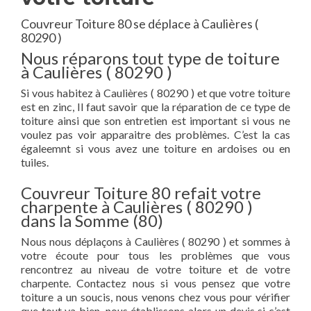
Couvreur Toiture 80 se déplace à Caulières (
80290 )
Nous réparons tout type de toiture
à Caulières ( 80290 )
Si vous habitez à Caulières ( 80290 ) et que votre toiture
est en zinc, Il faut savoir que la réparation de ce type de
toiture ainsi que son entretien est important si vous ne
voulez pas voir apparaitre des problèmes. C’est la cas
égaleemnt si vous avez une toiture en ardoises ou en
tuiles.
Couvreur Toiture 80 refait votre
charpente à Caulières ( 80290 )
dans la Somme (80)
Nous nous déplaçons à Caulières ( 80290 ) et sommes à
votre écoute pour tous les problèmes que vous
rencontrez au niveau de votre toiture et de votre
charpente. Contactez nous si vous pensez que votre
toiture a un soucis, nous venons chez vous pour vérifier
que tout va bien, nous établissons alors un devis si c’est