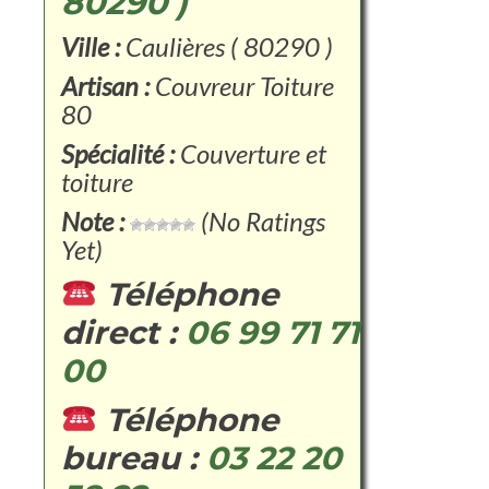
80290 )
Ville :
Caulières ( 80290 )
Artisan :
Couvreur Toiture
80
Spécialité :
Couverture et
toiture
Note :
(No Ratings
Yet)
Téléphone
direct :
06 99 71 71
00
Téléphone
bureau :
03 22 20