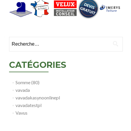
Rechercher :
CATÉGORIES
Somme (80)
vavada
vavadakasynoonlinepl
vavadatestpl
Vavus