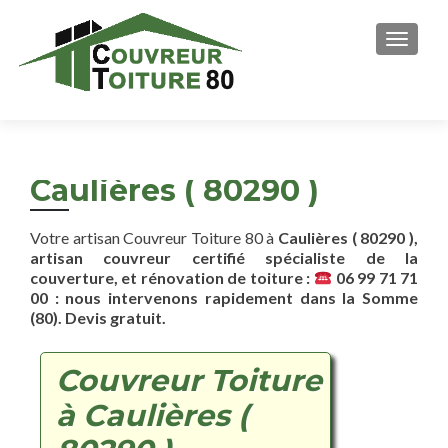
AFFICH
Caulières ( 80290 )
Votre artisan Couvreur Toiture 80 à
Caulières ( 80290 ),
artisan couvreur certifié spécialiste de la
couverture, et rénovation de toiture :
06 99 71 71
00 : nous intervenons rapidement dans la Somme
(80). Devis gratuit.
Couvreur Toiture
à Caulières (