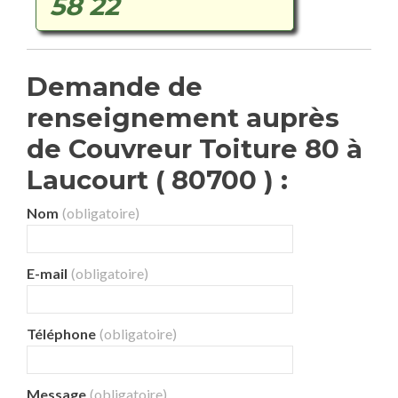
58 22
Demande de
renseignement auprès
de Couvreur Toiture 80 à
Laucourt ( 80700 ) :
Nom
(obligatoire)
E-mail
(obligatoire)
Téléphone
(obligatoire)
Message
(obligatoire)