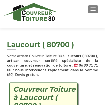
AFFICH
Laucourt ( 80700 )
Votre artisan Couvreur Toiture 80 à
Laucourt ( 80700 ),
artisan couvreur certifié spécialiste de la
couverture, et rénovation de toiture :
06 99 71 71
00 : nous intervenons rapidement dans la Somme
(80). Devis gratuit.
Couvreur Toiture
à Laucourt (