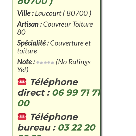
80700 )
Ville :
Laucourt ( 80700 )
Artisan :
Couvreur Toiture
80
Spécialité :
Couverture et
toiture
Note :
(No Ratings
Yet)
Téléphone
direct :
06 99 71 71
00
Téléphone
bureau :
03 22 20