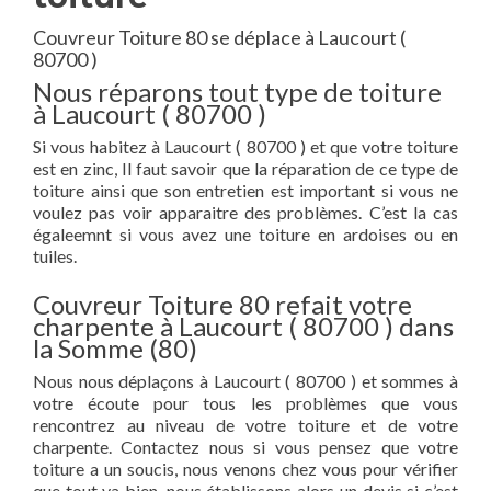
Couvreur Toiture 80 se déplace à Laucourt (
80700 )
Nous réparons tout type de toiture
à Laucourt ( 80700 )
Si vous habitez à Laucourt ( 80700 ) et que votre toiture
est en zinc, Il faut savoir que la réparation de ce type de
toiture ainsi que son entretien est important si vous ne
voulez pas voir apparaitre des problèmes. C’est la cas
égaleemnt si vous avez une toiture en ardoises ou en
tuiles.
Couvreur Toiture 80 refait votre
charpente à Laucourt ( 80700 ) dans
la Somme (80)
Nous nous déplaçons à Laucourt ( 80700 ) et sommes à
votre écoute pour tous les problèmes que vous
rencontrez au niveau de votre toiture et de votre
charpente. Contactez nous si vous pensez que votre
toiture a un soucis, nous venons chez vous pour vérifier
que tout va bien, nous établissons alors un devis si c’est