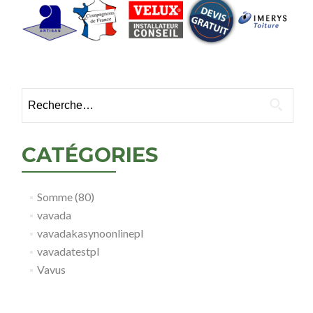
Rechercher :
CATÉGORIES
Somme (80)
vavada
vavadakasynoonlinepl
vavadatestpl
Vavus