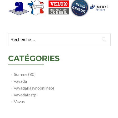
Rechercher :
CATÉGORIES
Somme (80)
vavada
vavadakasynoonlinepl
vavadatestpl
Vavus