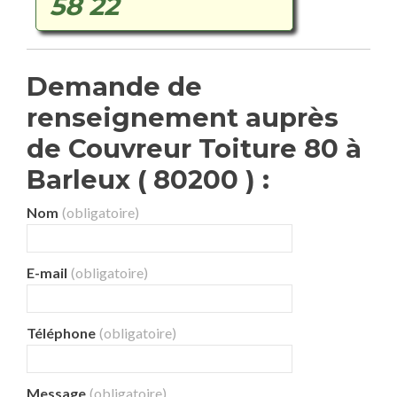
58 22
Demande de
renseignement auprès
de Couvreur Toiture 80 à
Barleux ( 80200 ) :
Nom
(obligatoire)
E-mail
(obligatoire)
Téléphone
(obligatoire)
Message
(obligatoire)