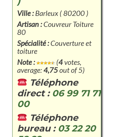
)
Ville :
Barleux ( 80200 )
Artisan :
Couvreur Toiture
80
Spécialité :
Couverture et
toiture
Note :
(
4
votes,
average:
4,75
out of 5)
Téléphone
direct :
06 99 71 71
00
Téléphone
bureau :
03 22 20