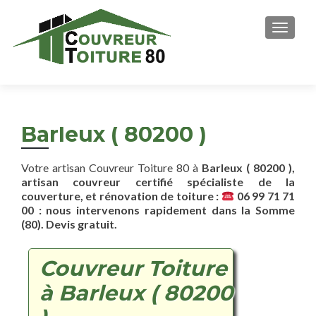
AFFICH
Barleux ( 80200 )
Votre artisan Couvreur Toiture 80 à
Barleux ( 80200 ),
artisan couvreur certifié spécialiste de la
couverture, et rénovation de toiture :
06 99 71 71
00 : nous intervenons rapidement dans la Somme
(80). Devis gratuit.
Couvreur Toiture
à Barleux ( 80200