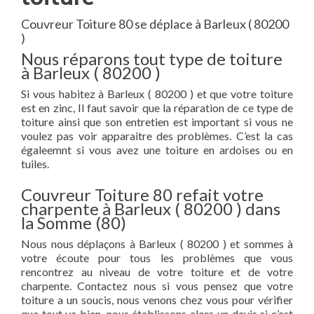
Couvreur Toiture 80 se déplace à Barleux ( 80200
)
Nous réparons tout type de toiture
à Barleux ( 80200 )
Si vous habitez à Barleux ( 80200 ) et que votre toiture
est en zinc, Il faut savoir que la réparation de ce type de
toiture ainsi que son entretien est important si vous ne
voulez pas voir apparaitre des problèmes. C’est la cas
égaleemnt si vous avez une toiture en ardoises ou en
tuiles.
Couvreur Toiture 80 refait votre
charpente à Barleux ( 80200 ) dans
la Somme (80)
Nous nous déplaçons à Barleux ( 80200 ) et sommes à
votre écoute pour tous les problèmes que vous
rencontrez au niveau de votre toiture et de votre
charpente. Contactez nous si vous pensez que votre
toiture a un soucis, nous venons chez vous pour vérifier
que tout va bien, nous établissons alors un devis si c’est