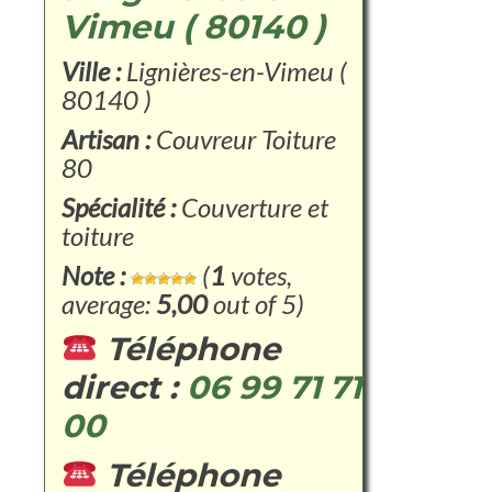
Vimeu ( 80140 )
Ville :
Lignières-en-Vimeu (
80140 )
Artisan :
Couvreur Toiture
80
Spécialité :
Couverture et
toiture
Note :
(
1
votes,
average:
5,00
out of 5)
Téléphone
direct :
06 99 71 71
00
Téléphone