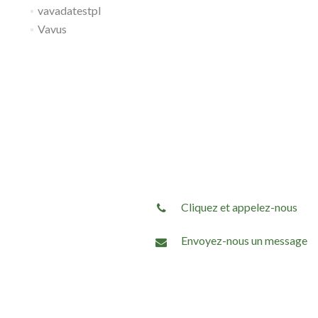
vavadatestpl
Vavus
Cliquez et appelez-nous
Envoyez-nous un message