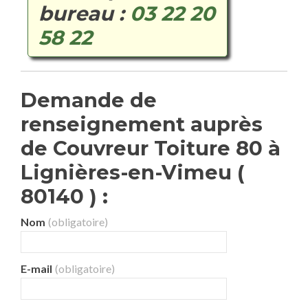
bureau :
03 22 20
58 22
Demande de
renseignement auprès
de Couvreur Toiture 80 à
Lignières-en-Vimeu (
80140 ) :
Nom
(obligatoire)
E-mail
(obligatoire)