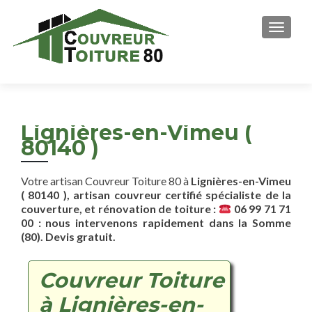
AFFICH
Lignières-en-Vimeu (
80140 )
Votre artisan Couvreur Toiture 80 à
Lignières-en-Vimeu
( 80140 ), artisan couvreur certifié spécialiste de la
couverture, et rénovation de toiture :
06 99 71 71
00 : nous intervenons rapidement dans la Somme
(80). Devis gratuit.
Couvreur Toiture
à Lignières-en-