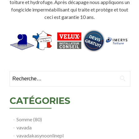
toiture et hydrofuge. Après décapage nous appliquons un
fongicide imperméabilisant qui traite et protége et tout
ceci est garantie 10 ans.
Rechercher :
CATÉGORIES
Somme (80)
vavada
vavadakasynoonlinepl