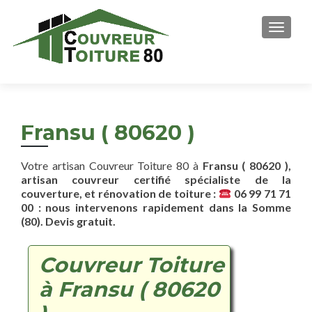
AFFICH
Fransu ( 80620 )
Votre artisan Couvreur Toiture 80 à
Fransu ( 80620 ),
artisan couvreur certifié spécialiste de la
couverture, et rénovation de toiture :
06 99 71 71
00 : nous intervenons rapidement dans la Somme
(80). Devis gratuit.
Couvreur Toiture
à Fransu ( 80620