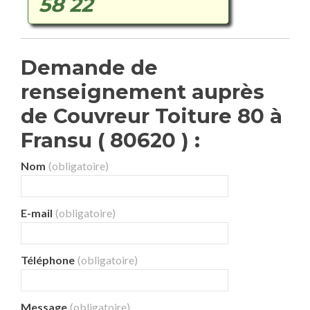
58 22
Demande de
renseignement auprès
de Couvreur Toiture 80 à
Fransu ( 80620 ) :
Nom
(obligatoire)
E-mail
(obligatoire)
Téléphone
(obligatoire)
Message
(obligatoire)