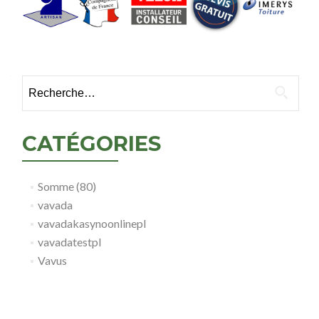
Rechercher :
CATÉGORIES
Somme (80)
vavada
vavadakasynoonlinepl
vavadatestpl
Vavus