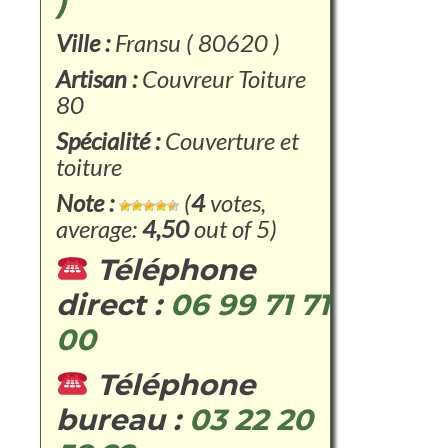
)
Ville :
Fransu ( 80620 )
Artisan :
Couvreur Toiture
80
Spécialité :
Couverture et
toiture
Note :
(
4
votes,
average:
4,50
out of 5)
Téléphone
direct :
06 99 71 71
00
Téléphone
bureau :
03 22 20