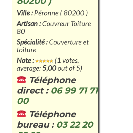
80200 )
Ville :
Péronne ( 80200 )
Artisan :
Couvreur Toiture
80
Spécialité :
Couverture et
toiture
Note :
(
1
votes,
average:
5,00
out of 5)
Téléphone
direct :
06 99 71 71
00
Téléphone
bureau :
03 22 20