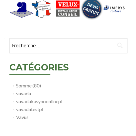
Rechercher :
CATÉGORIES
Somme (80)
vavada
vavadakasynoonlinepl
vavadatestpl
Vavus