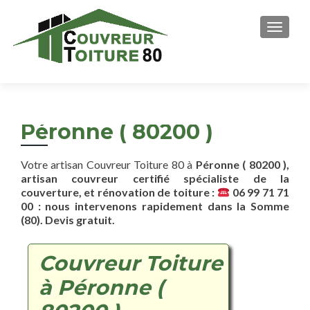
AFFICH
Péronne ( 80200 )
Votre artisan Couvreur Toiture 80 à
Péronne ( 80200 ),
artisan couvreur certifié spécialiste de la
couverture, et rénovation de toiture :
06 99 71 71
00 : nous intervenons rapidement dans la Somme
(80). Devis gratuit.
Couvreur Toiture
à Péronne (