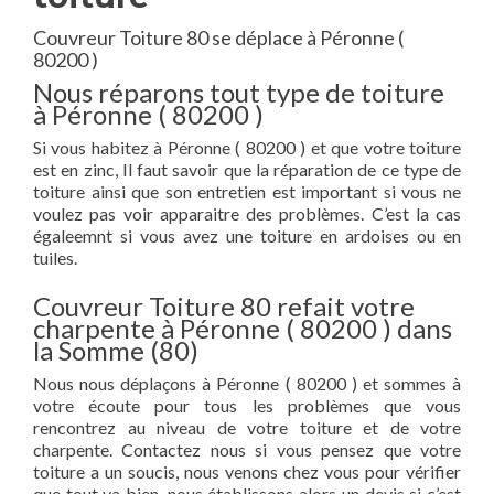
Couvreur Toiture 80 se déplace à Péronne (
80200 )
Nous réparons tout type de toiture
à Péronne ( 80200 )
Si vous habitez à Péronne ( 80200 ) et que votre toiture
est en zinc, Il faut savoir que la réparation de ce type de
toiture ainsi que son entretien est important si vous ne
voulez pas voir apparaitre des problèmes. C’est la cas
égaleemnt si vous avez une toiture en ardoises ou en
tuiles.
Couvreur Toiture 80 refait votre
charpente à Péronne ( 80200 ) dans
la Somme (80)
Nous nous déplaçons à Péronne ( 80200 ) et sommes à
votre écoute pour tous les problèmes que vous
rencontrez au niveau de votre toiture et de votre
charpente. Contactez nous si vous pensez que votre
toiture a un soucis, nous venons chez vous pour vérifier
que tout va bien, nous établissons alors un devis si c’est