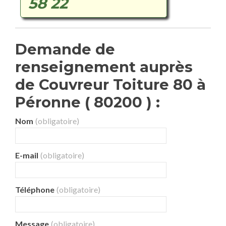
58 22
Demande de
renseignement auprès
de Couvreur Toiture 80 à
Péronne ( 80200 ) :
Nom
(obligatoire)
E-mail
(obligatoire)
Téléphone
(obligatoire)
Message
(obligatoire)