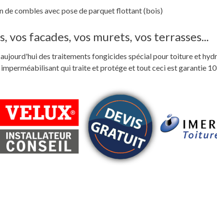
 de combles avec pose de parquet flottant (bois)
, vos facades, vos murets, vos terrasses...
ste aujourd'hui des traitements fongicides spécial pour toiture et hyd
perméabilisant qui traite et protége et tout ceci est garantie 10