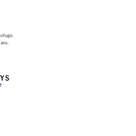
rofuge.
 ans.