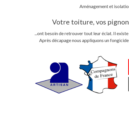
Aménagement et isolation
Votre toiture, vos pignons
...ont besoin de retrouver tout leur éclat. Il exi
Après décapage nous appliquons un fongicide im