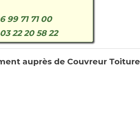
6 99 71 71 00
03 22 20 58 22
ent auprès de Couvreur Toiture