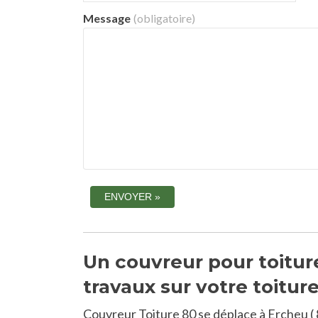
Message
(obligatoire)
Un couvreur pour toitur
travaux sur votre toitur
Couvreur Toiture 80 se déplace à Ercheu (