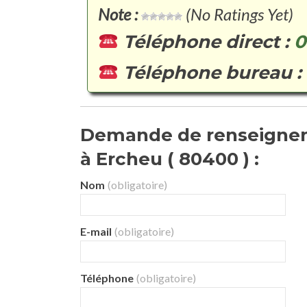
Note :
(No Ratings Yet)
Téléphone direct :
0
Téléphone bureau :
Demande de renseignem
à Ercheu ( 80400 ) :
Nom
(obligatoire)
E-mail
(obligatoire)
Téléphone
(obligatoire)