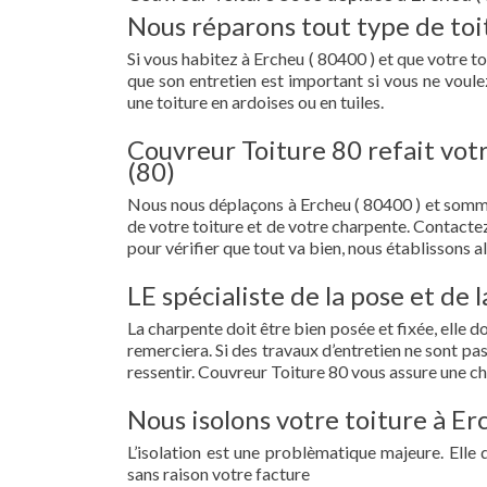
Nous réparons tout type de toi
Si vous habitez à Ercheu ( 80400 ) et que votre toi
que son entretien est important si vous ne voule
une toiture en ardoises ou en tuiles.
Couvreur Toiture 80 refait vot
(80)
Nous nous déplaçons à Ercheu ( 80400 ) et somm
de votre toiture et de votre charpente. Contacte
pour vérifier que tout va bien, nous établissons al
LE spécialiste de la pose et de 
La charpente doit être bien posée et fixée, elle 
remerciera. Si des travaux d’entretien ne sont pa
ressentir. Couvreur Toiture 80 vous assure une ch
Nous isolons votre toiture à Er
L’isolation est une problèmatique majeure. Elle 
sans raison votre facture