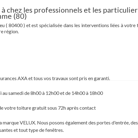
à chez les professionnels et les particulier
mme (80)
 ( 80400 ) et est spécialisée dans les interventions liées à votre t
e région.
surances AXA et tous vos travaux sont pris en garanti.
i au samedi de 8h00 à 12h00 et de 14h00 à 18h00
de votre toiture gratuit sous 72h après contact
c la marque VELUX. Nous posons également des portes d'entrée, des
santes et tout type de fenêtres.