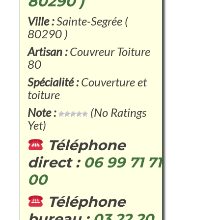
80290 )
Ville :
Sainte-Segrée (
80290 )
Artisan :
Couvreur Toiture
80
Spécialité :
Couverture et
toiture
Note :
(No Ratings
Yet)
Téléphone
direct :
06 99 71 71
00
Téléphone
bureau :
03 22 20