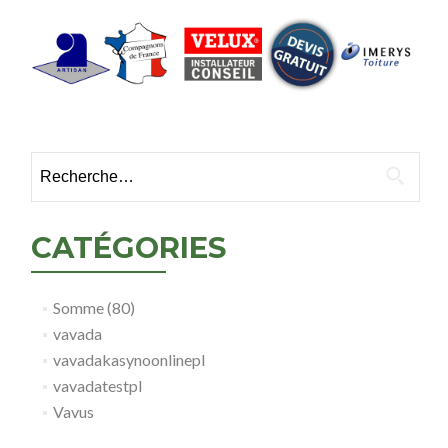
Rechercher :
CATÉGORIES
Somme (80)
vavada
vavadakasynoonlinepl
vavadatestpl
Vavus