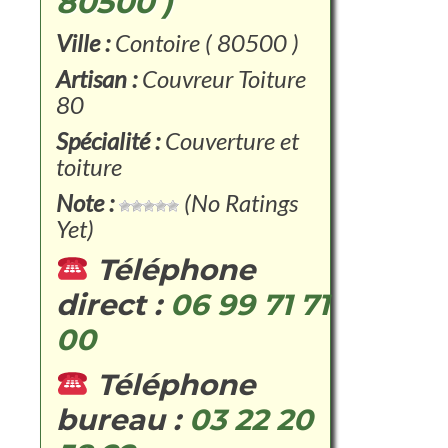
80500 )
Ville :
Contoire ( 80500 )
Artisan :
Couvreur Toiture
80
Spécialité :
Couverture et
toiture
Note :
(No Ratings
Yet)
Téléphone
direct :
06 99 71 71
00
Téléphone
bureau :
03 22 20