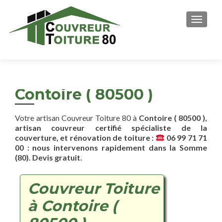
AFFICH
Contoire ( 80500 )
Votre artisan Couvreur Toiture 80 à
Contoire ( 80500 ),
artisan couvreur certifié spécialiste de la
couverture, et rénovation de toiture :
06 99 71 71
00 : nous intervenons rapidement dans la Somme
(80). Devis gratuit.
Couvreur Toiture
à Contoire (