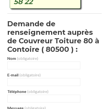
58 22
Demande de
renseignement auprès
de Couvreur Toiture 80 à
Contoire ( 80500 ) :
Nom
(obligatoire)
E-mail
(obligatoire)
Téléphone
(obligatoire)
Message
(obligatoire)