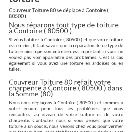
Couvreur Toiture 80 se déplace à Contoire (
80500 )
Nous réparons tout type de toiture
à Contoire ( 80500 )
Si vous habitez à Contoire ( 80500 ) et que votre toiture
est en zinc, Il faut savoir que la réparation de ce type de
toiture ainsi que son entretien est important si vous ne
voulez pas voir apparaitre des problèmes. C’est la cas
égaleemnt si vous avez une toiture en ardoises ou en
tuiles.
Couvreur Toiture 80 refait votre
charpente à Contoire ( 80500 ) dans
la Somme (80)
Nous nous déplaçons à Contoire ( 80500 ) et sommes à
votre écoute pour tous les problèmes que vous
rencontrez au niveau de votre toiture et de votre
charpente. Contactez nous si vous pensez que votre
toiture a un soucis, nous venons chez vous pour vérifier
que tout va bien, nous établissons alors un devis si c’est