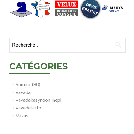
Rechercher :
CATÉGORIES
Somme (80)
vavada
vavadakasynoonlinepl
vavadatestpl
Vavus