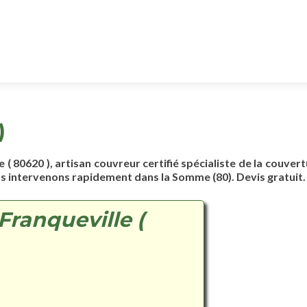
)
e ( 80620 ), artisan couvreur certifié spécialiste de la couvert
us intervenons rapidement dans la Somme (80). Devis gratuit.
Franqueville (