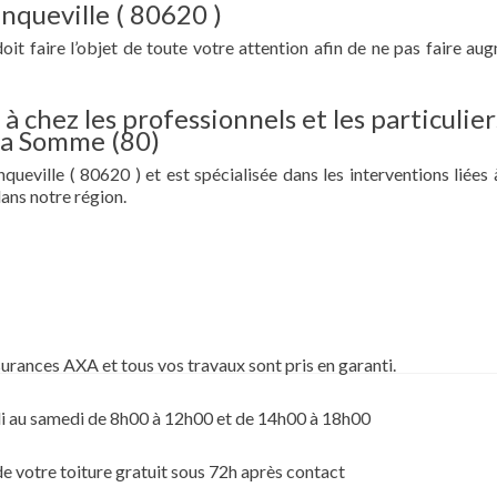
anqueville ( 80620 )
doit faire l’objet de toute votre attention afin de ne pas faire au
à chez les professionnels et les particulier
 la Somme (80)
queville ( 80620 ) et est spécialisée dans les interventions liées 
ans notre région.
surances AXA et tous vos travaux sont pris en garanti.
i au samedi de 8h00 à 12h00 et de 14h00 à 18h00
de votre toiture gratuit sous 72h après contact