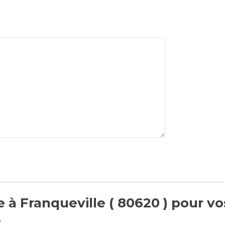
 à Franqueville ( 80620 ) pour vo
e