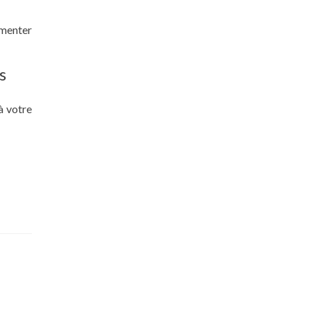
gmenter
s
à votre