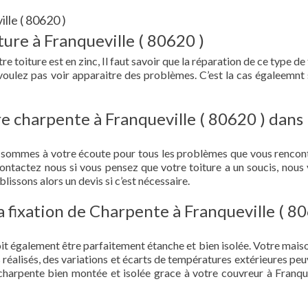
lle ( 80620 )
ure à Franqueville ( 80620 )
re toiture est en zinc, Il faut savoir que la réparation de ce type de
 voulez pas voir apparaitre des problèmes. C’est la cas égaleemnt 
e charpente à Franqueville ( 80620 ) dans 
t sommes à votre écoute pour tous les problèmes que vous rencon
Contactez nous si vous pensez que votre toiture a un soucis, nous
lissons alors un devis si c’est nécessaire.
 la fixation de Charpente à Franqueville ( 8
doit également être parfaitement étanche et bien isolée. Votre mais
s réalisés, des variations et écarts de températures extérieures peu
charpente bien montée et isolée grace à votre couvreur à Franque