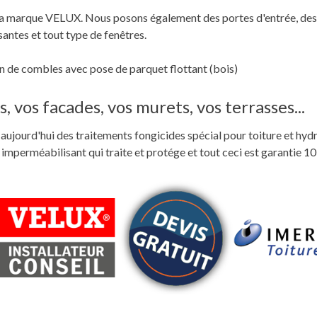
c la marque VELUX. Nous posons également des portes d'entrée, des
santes et tout type de fenêtres.
 de combles avec pose de parquet flottant (bois)
, vos facades, vos murets, vos terrasses...
ste aujourd'hui des traitements fongicides spécial pour toiture et hyd
perméabilisant qui traite et protége et tout ceci est garantie 10