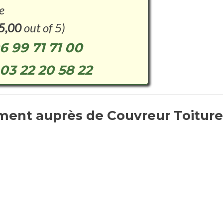
e
5,00
out of 5)
6 99 71 71 00
03 22 20 58 22
ent auprès de Couvreur Toiture