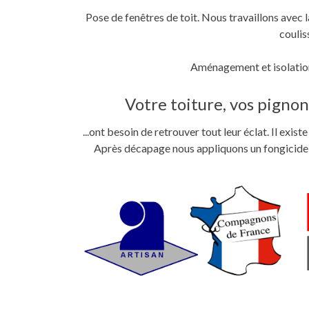
Pose de fenêtres de toit. Nous travaillons ave
coulis
Aménagement et isolation
Votre toiture, vos pignons
...ont besoin de retrouver tout leur éclat. Il exi
Après décapage nous appliquons un fongicide im