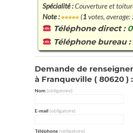
Spécialité :
Couverture et toitur
Note :
(
1
votes, average:
Téléphone direct :
0
Téléphone bureau :
Demande de renseignem
à Franqueville ( 80620 ) :
Nom
(obligatoire)
E-mail
(obligatoire)
Téléphone
(obligatoire)