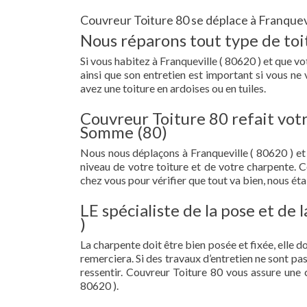
Couvreur Toiture 80 se déplace à Franquevi
Nous réparons tout type de toit
Si vous habitez à Franqueville ( 80620 ) et que vot
ainsi que son entretien est important si vous ne
avez une toiture en ardoises ou en tuiles.
Couvreur Toiture 80 refait votr
Somme (80)
Nous nous déplaçons à Franqueville ( 80620 ) e
niveau de votre toiture et de votre charpente. 
chez vous pour vérifier que tout va bien, nous étab
LE spécialiste de la pose et de
)
La charpente doit être bien posée et fixée, elle 
remerciera. Si des travaux d’entretien ne sont pa
ressentir. Couvreur Toiture 80 vous assure une 
80620 ).