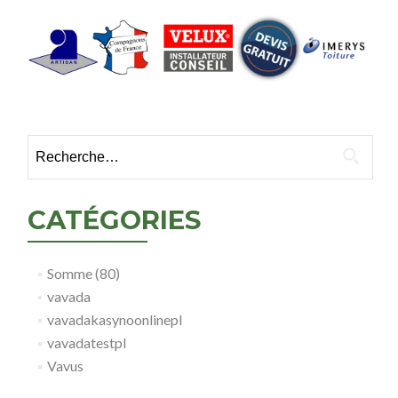
Rechercher :
CATÉGORIES
Somme (80)
vavada
vavadakasynoonlinepl
vavadatestpl
Vavus