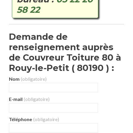
58 22
Demande de
renseignement auprès
de Couvreur Toiture 80 à
Rouy-le-Petit ( 80190 ) :
Nom
(obligatoire)
E-mail
(obligatoire)
Téléphone
(obligatoire)