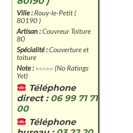
80190 )
Ville :
Rouy-le-Petit (
80190 )
Artisan :
Couvreur Toiture
80
Spécialité :
Couverture et
toiture
Note :
(No Ratings
Yet)
Téléphone
direct :
06 99 71 71
00
Téléphone
bureau :
03 22 20