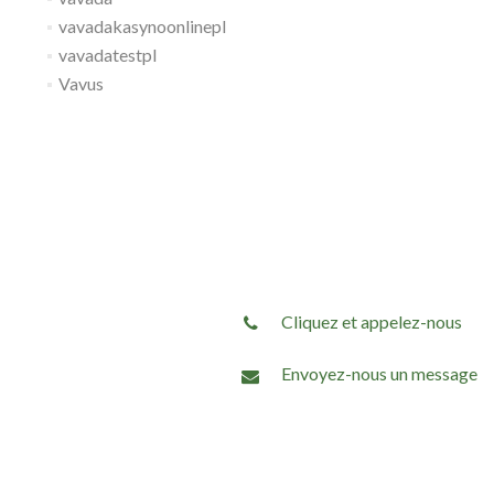
vavadakasynoonlinepl
vavadatestpl
Vavus
Cliquez et appelez-nous
Envoyez-nous un message