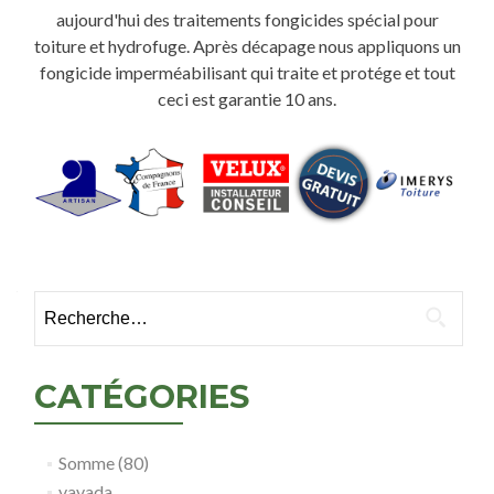
aujourd'hui des traitements fongicides spécial pour
toiture et hydrofuge. Après décapage nous appliquons un
fongicide imperméabilisant qui traite et protége et tout
ceci est garantie 10 ans.
Rechercher :
CATÉGORIES
Somme (80)
vavada