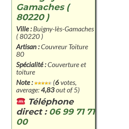
Gamaches (
80220 )
Ville :
Buigny-lès-Gamaches
( 80220 )
Artisan :
Couvreur Toiture
80
Spécialité :
Couverture et
toiture
Note :
(
6
votes,
average:
4,83
out of 5)
Téléphone
direct :
06 99 71 71
00