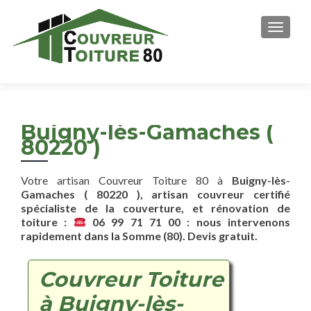
AFFICH
Buigny-lès-Gamaches (
80220 )
Votre artisan Couvreur Toiture 80 à
Buigny-lès-
Gamaches ( 80220 ), artisan couvreur certifié
spécialiste de la couverture, et rénovation de
toiture :
06 99 71 71 00 : nous intervenons
rapidement dans la Somme (80). Devis gratuit.
Couvreur Toiture
à Buigny-lès-