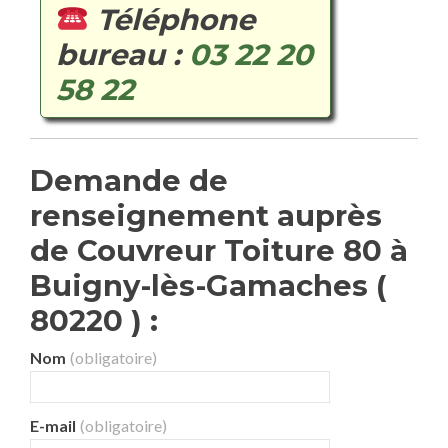
Téléphone
bureau :
03 22 20
58 22
Demande de
renseignement auprès
de Couvreur Toiture 80 à
Buigny-lès-Gamaches (
80220 ) :
Nom
(obligatoire)
E-mail
(obligatoire)