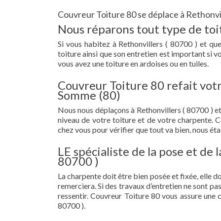
Couvreur Toiture 80 se déplace à Rethonvil
Nous réparons tout type de toit
Si vous habitez à Rethonvillers ( 80700 ) et que
toiture ainsi que son entretien est important si 
vous avez une toiture en ardoises ou en tuiles.
Couvreur Toiture 80 refait votr
Somme (80)
Nous nous déplaçons à Rethonvillers ( 80700 ) 
niveau de votre toiture et de votre charpente. 
chez vous pour vérifier que tout va bien, nous étab
LE spécialiste de la pose et de 
80700 )
La charpente doit être bien posée et fixée, elle 
remerciera. Si des travaux d’entretien ne sont pa
ressentir. Couvreur Toiture 80 vous assure une 
80700 ).