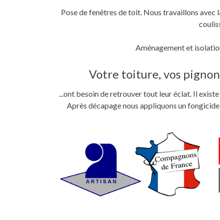
Pose de fenêtres de toit. Nous travaillons ave
coulis
Aménagement et isolation
Votre toiture, vos pignons
...ont besoin de retrouver tout leur éclat. Il exi
Après décapage nous appliquons un fongicide im