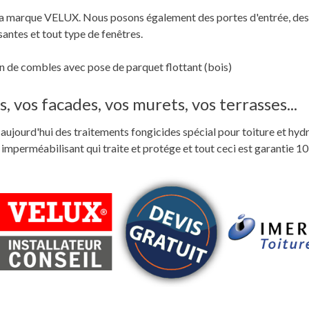
c la marque VELUX. Nous posons également des portes d'entrée, des
santes et tout type de fenêtres.
 de combles avec pose de parquet flottant (bois)
, vos facades, vos murets, vos terrasses...
ste aujourd'hui des traitements fongicides spécial pour toiture et hyd
perméabilisant qui traite et protége et tout ceci est garantie 10