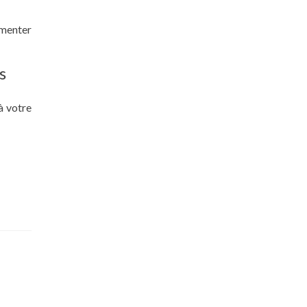
gmenter
s
à votre