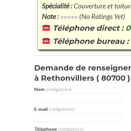
Spécialité :
Couverture et toitur
Note :
(No Ratings Yet)
Téléphone direct :
0
Téléphone bureau :
Demande de renseignem
à Rethonvillers ( 80700 ) 
Nom
(obligatoire)
E-mail
(obligatoire)
Téléphone
(obligatoire)