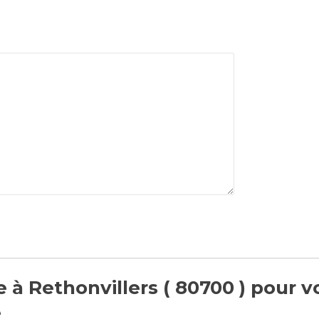
 à Rethonvillers ( 80700 ) pour v
e