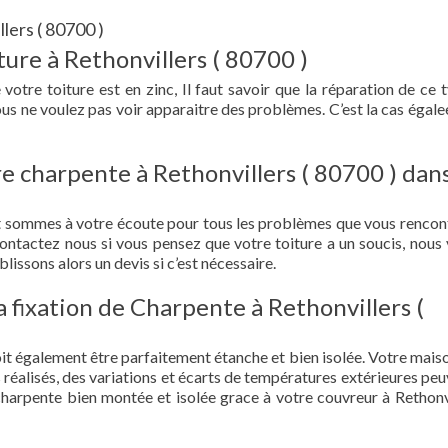
lers ( 80700 )
ure à Rethonvillers ( 80700 )
 votre toiture est en zinc, Il faut savoir que la réparation de ce 
vous ne voulez pas voir apparaitre des problèmes. C’est la cas égale
e charpente à Rethonvillers ( 80700 ) dans
et sommes à votre écoute pour tous les problèmes que vous rencon
Contactez nous si vous pensez que votre toiture a un soucis, nous
lissons alors un devis si c’est nécessaire.
la fixation de Charpente à Rethonvillers (
doit également être parfaitement étanche et bien isolée. Votre mais
s réalisés, des variations et écarts de températures extérieures peu
charpente bien montée et isolée grace à votre couvreur à Rethonvi