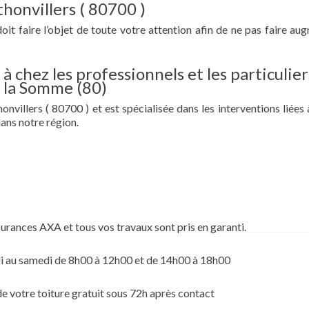
thonvillers ( 80700 )
doit faire l’objet de toute votre attention afin de ne pas faire au
à chez les professionnels et les particulier
s la Somme (80)
nvillers ( 80700 ) et est spécialisée dans les interventions liées 
ans notre région.
surances AXA et tous vos travaux sont pris en garanti.
i au samedi de 8h00 à 12h00 et de 14h00 à 18h00
de votre toiture gratuit sous 72h après contact