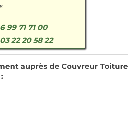
e
6 99 71 71 00
03 22 20 58 22
ent auprès de Couvreur Toiture
: