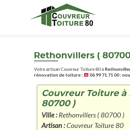
Rethonvillers ( 80700
Votre artisan Couvreur Toiture 80 à
Rethonviller
rénovation de toiture :
06 99 71 71 00 : no
Couvreur Toiture à 
80700 )
Ville :
Rethonvillers ( 80700 )
Artisan :
Couvreur Toiture 80