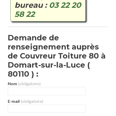
bureau :
03 22 20
58 22
Demande de
renseignement auprès
de Couvreur Toiture 80 à
Domart-sur-la-Luce (
80110 ) :
Nom
(obligatoire)
E-mail
(obligatoire)