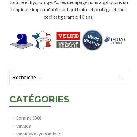
toiture et hydrofuge. Après décapage nous appliquons un
fongicide imperméabilisant qui traite et protége et tout
ceci est garantie 10 ans.
Rechercher :
CATÉGORIES
Somme (80)
vavada
vavadakasynoonlinepl