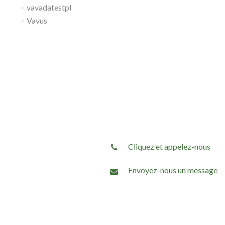
vavadatestpl
Vavus
Cliquez et appelez-nous
Envoyez-nous un message