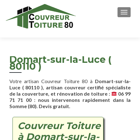
AFFICH
Domart-sur-la-Luce (
80110 )
Votre artisan Couvreur Toiture 80 à
Domart-sur-la-
Luce ( 80110 ), artisan couvreur certifié spécialiste
de la couverture, et rénovation de toiture :
06 99
71 71 00 : nous intervenons rapidement dans la
Somme (80). Devis gratuit.
Couvreur Toiture
à Domart-sur-la-