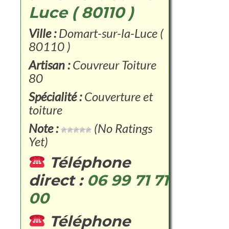
Luce ( 80110 )
Ville :
Domart-sur-la-Luce (
80110 )
Artisan :
Couvreur Toiture
80
Spécialité :
Couverture et
toiture
Note :
(No Ratings
Yet)
Téléphone
direct :
06 99 71 71
00
Téléphone