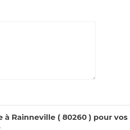
 à Rainneville ( 80260 ) pour vos
e