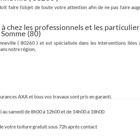
doit faire l’objet de toute votre attention afin de ne pas faire au
à chez les professionnels et les particulier
la Somme (80)
neville ( 80260 ) et est spécialisée dans les interventions liées 
ans notre région.
surances AXA et tous vos travaux sont pris en garanti.
i au samedi de 8h00 à 12h00 et de 14h00 à 18h00
de votre toiture gratuit sous 72h après contact