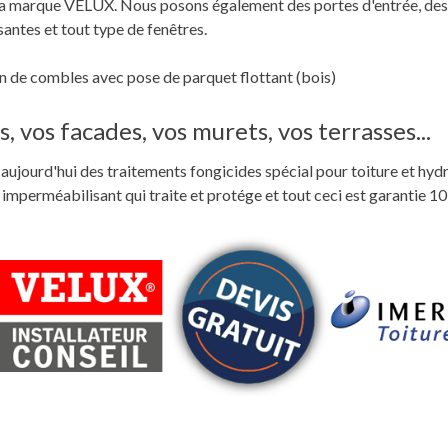
c la marque VELUX. Nous posons également des portes d'entrée, des
santes et tout type de fenêtres.
 de combles avec pose de parquet flottant (bois)
, vos facades, vos murets, vos terrasses...
ste aujourd'hui des traitements fongicides spécial pour toiture et hyd
perméabilisant qui traite et protége et tout ceci est garantie 10