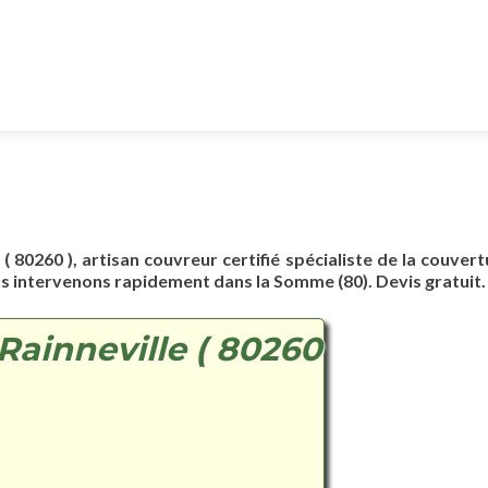
 ( 80260 ), artisan couvreur certifié spécialiste de la couvert
us intervenons rapidement dans la Somme (80). Devis gratuit.
Rainneville ( 80260