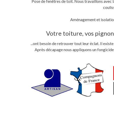
Pose de fenêtres de toit. Nous travaillons ave
coulis
Aménagement et isolation
Votre toiture, vos pignons
...ont besoin de retrouver tout leur éclat. Il exi
Après décapage nous appliquons un fongicide im