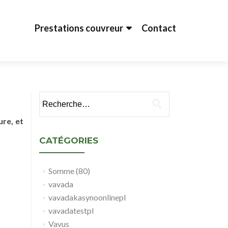
Aller au contenu principal
Prestations couvreur
Contact
Rechercher :
ure, et
CATÉGORIES
Somme (80)
vavada
vavadakasynoonlinepl
vavadatestpl
Vavus