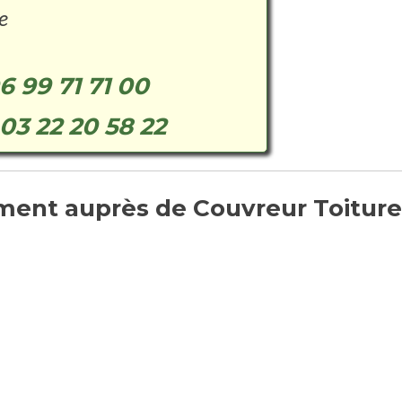
e
6 99 71 71 00
03 22 20 58 22
ent auprès de Couvreur Toiture