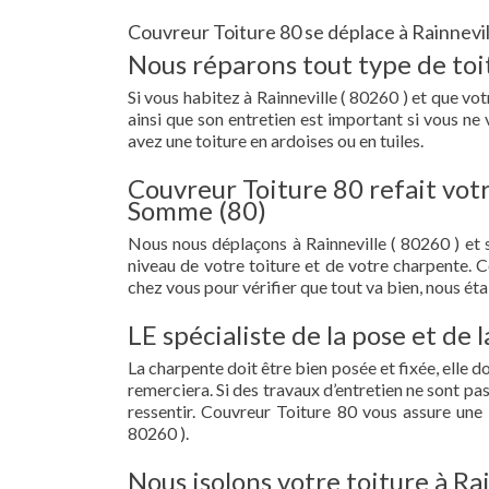
Couvreur Toiture 80 se déplace à Rainnevil
Nous réparons tout type de toit
Si vous habitez à Rainneville ( 80260 ) et que votr
ainsi que son entretien est important si vous ne
avez une toiture en ardoises ou en tuiles.
Couvreur Toiture 80 refait votr
Somme (80)
Nous nous déplaçons à Rainneville ( 80260 ) et
niveau de votre toiture et de votre charpente. 
chez vous pour vérifier que tout va bien, nous étab
LE spécialiste de la pose et de 
La charpente doit être bien posée et fixée, elle 
remerciera. Si des travaux d’entretien ne sont pa
ressentir. Couvreur Toiture 80 vous assure une
80260 ).
Nous isolons votre toiture à Ra