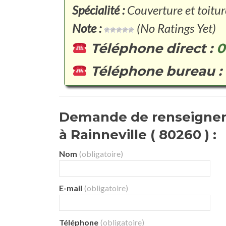
Spécialité :
Couverture et toitur
Note :
(No Ratings Yet)
Téléphone direct :
0
Téléphone bureau :
Demande de renseignem
à Rainneville ( 80260 ) :
Nom
(obligatoire)
E-mail
(obligatoire)
Téléphone
(obligatoire)