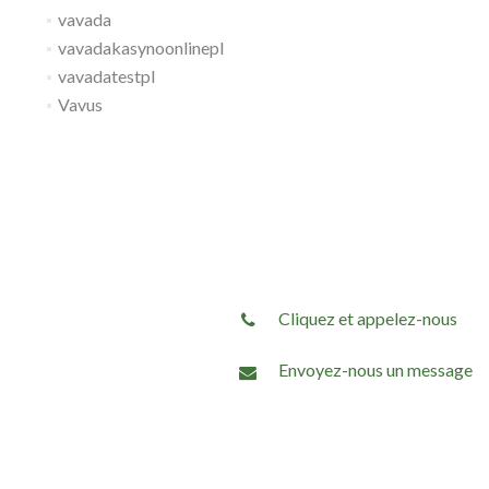
vavada
vavadakasynoonlinepl
vavadatestpl
Vavus
Cliquez et appelez-nous
Envoyez-nous un message