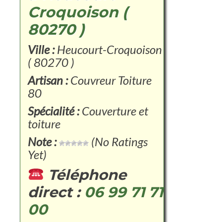
Croquoison (
80270 )
Ville :
Heucourt-Croquoison
( 80270 )
Artisan :
Couvreur Toiture
80
Spécialité :
Couverture et
toiture
Note :
(No Ratings
Yet)
Téléphone
direct :
06 99 71 71
00