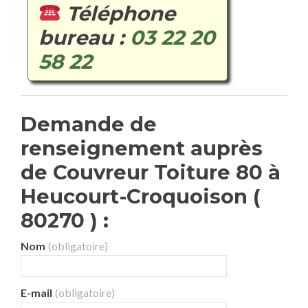
Téléphone
bureau :
03 22 20
58 22
Demande de
renseignement auprès
de Couvreur Toiture 80 à
Heucourt-Croquoison (
80270 ) :
Nom
(obligatoire)
E-mail
(obligatoire)