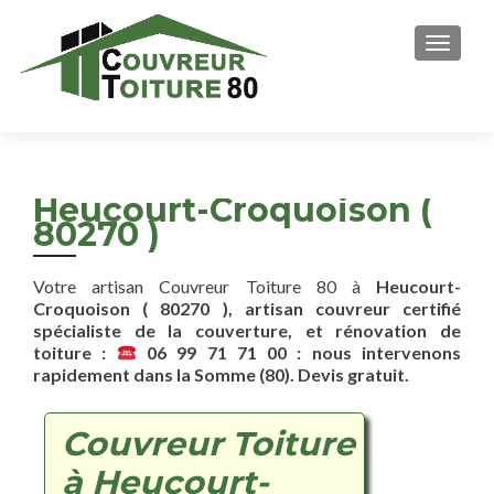
AFFICH
Heucourt-Croquoison (
80270 )
Votre artisan Couvreur Toiture 80 à
Heucourt-
Croquoison ( 80270 ), artisan couvreur certifié
spécialiste de la couverture, et rénovation de
toiture :
06 99 71 71 00 : nous intervenons
rapidement dans la Somme (80). Devis gratuit.
Couvreur Toiture
à Heucourt-