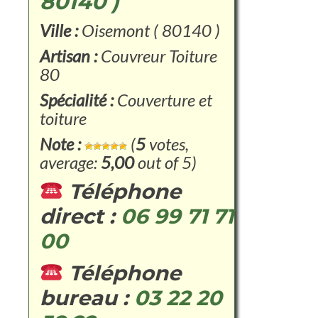
80140 )
Ville :
Oisemont ( 80140 )
Artisan :
Couvreur Toiture
80
Spécialité :
Couverture et
toiture
Note :
(
5
votes,
average:
5,00
out of 5)
Téléphone
direct :
06 99 71 71
00
Téléphone
bureau :
03 22 20