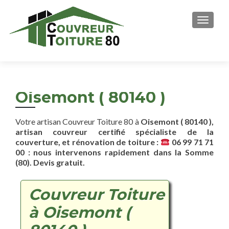
AFFICH
Oisemont ( 80140 )
Votre artisan Couvreur Toiture 80 à
Oisemont ( 80140 ),
artisan couvreur certifié spécialiste de la
couverture, et rénovation de toiture :
06 99 71 71
00 : nous intervenons rapidement dans la Somme
(80). Devis gratuit.
Couvreur Toiture
à Oisemont (