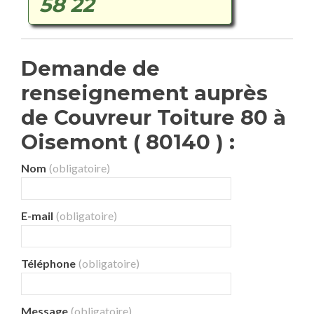
58 22
Demande de
renseignement auprès
de Couvreur Toiture 80 à
Oisemont ( 80140 ) :
Nom
(obligatoire)
E-mail
(obligatoire)
Téléphone
(obligatoire)
Message
(obligatoire)