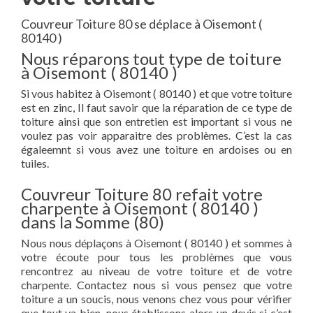
Couvreur Toiture 80 se déplace à Oisemont (
80140 )
Nous réparons tout type de toiture
à Oisemont ( 80140 )
Si vous habitez à Oisemont ( 80140 ) et que votre toiture
est en zinc, Il faut savoir que la réparation de ce type de
toiture ainsi que son entretien est important si vous ne
voulez pas voir apparaitre des problèmes. C’est la cas
égaleemnt si vous avez une toiture en ardoises ou en
tuiles.
Couvreur Toiture 80 refait votre
charpente à Oisemont ( 80140 )
dans la Somme (80)
Nous nous déplaçons à Oisemont ( 80140 ) et sommes à
votre écoute pour tous les problèmes que vous
rencontrez au niveau de votre toiture et de votre
charpente. Contactez nous si vous pensez que votre
toiture a un soucis, nous venons chez vous pour vérifier
que tout va bien, nous établissons alors un devis si c’est