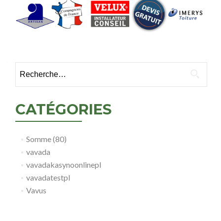
Rechercher :
CATÉGORIES
Somme (80)
vavada
vavadakasynoonlinepl
vavadatestpl
Vavus