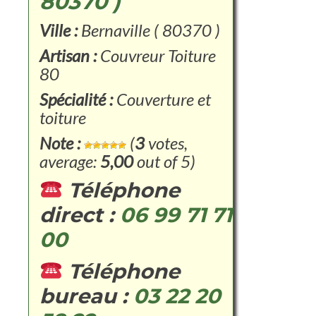
80370 )
Ville :
Bernaville ( 80370 )
Artisan :
Couvreur Toiture
80
Spécialité :
Couverture et
toiture
Note :
(
3
votes,
average:
5,00
out of 5)
Téléphone
direct :
06 99 71 71
00
Téléphone
bureau :
03 22 20