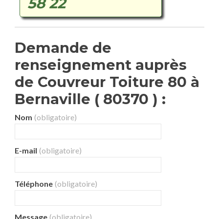
58 22
Demande de
renseignement auprès
de Couvreur Toiture 80 à
Bernaville ( 80370 ) :
Nom
(obligatoire)
E-mail
(obligatoire)
Téléphone
(obligatoire)
Message
(obligatoire)