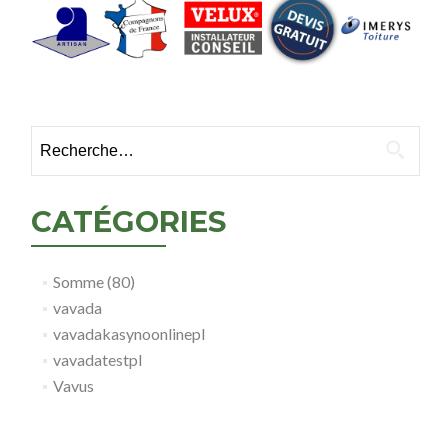
Rechercher :
CATÉGORIES
Somme (80)
vavada
vavadakasynoonlinepl
vavadatestpl
Vavus