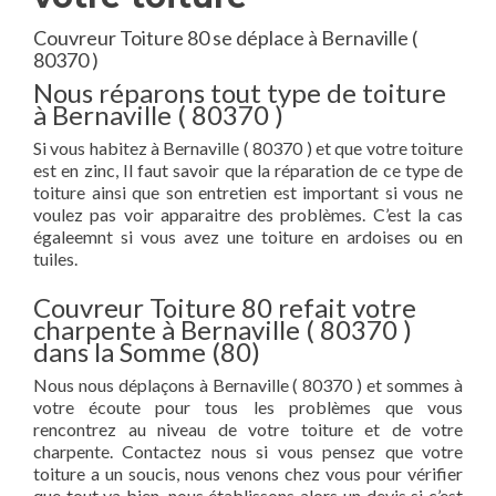
Couvreur Toiture 80 se déplace à Bernaville (
80370 )
Nous réparons tout type de toiture
à Bernaville ( 80370 )
Si vous habitez à Bernaville ( 80370 ) et que votre toiture
est en zinc, Il faut savoir que la réparation de ce type de
toiture ainsi que son entretien est important si vous ne
voulez pas voir apparaitre des problèmes. C’est la cas
égaleemnt si vous avez une toiture en ardoises ou en
tuiles.
Couvreur Toiture 80 refait votre
charpente à Bernaville ( 80370 )
dans la Somme (80)
Nous nous déplaçons à Bernaville ( 80370 ) et sommes à
votre écoute pour tous les problèmes que vous
rencontrez au niveau de votre toiture et de votre
charpente. Contactez nous si vous pensez que votre
toiture a un soucis, nous venons chez vous pour vérifier
que tout va bien, nous établissons alors un devis si c’est