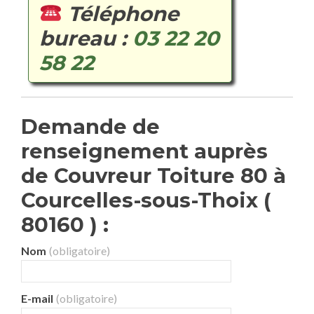
Téléphone
bureau :
03 22 20
58 22
Demande de
renseignement auprès
de Couvreur Toiture 80 à
Courcelles-sous-Thoix (
80160 ) :
Nom
(obligatoire)
E-mail
(obligatoire)