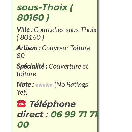
sous-Thoix (
80160 )
Ville :
Courcelles-sous-Thoix
( 80160 )
Artisan :
Couvreur Toiture
80
Spécialité :
Couverture et
toiture
Note :
(No Ratings
Yet)
Téléphone
direct :
06 99 71 71
00