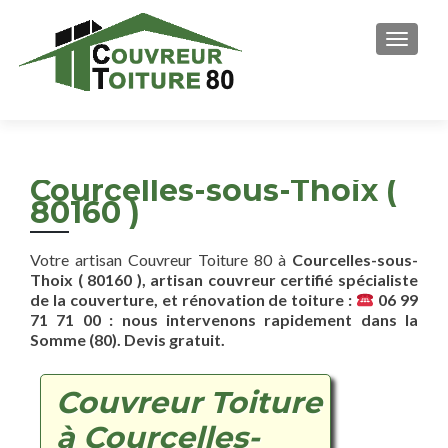
AFFICH
Courcelles-sous-Thoix (
80160 )
Votre artisan Couvreur Toiture 80 à
Courcelles-sous-
Thoix ( 80160 ), artisan couvreur certifié spécialiste
de la couverture, et rénovation de toiture :
06 99
71 71 00 : nous intervenons rapidement dans la
Somme (80). Devis gratuit.
Couvreur Toiture
à Courcelles-