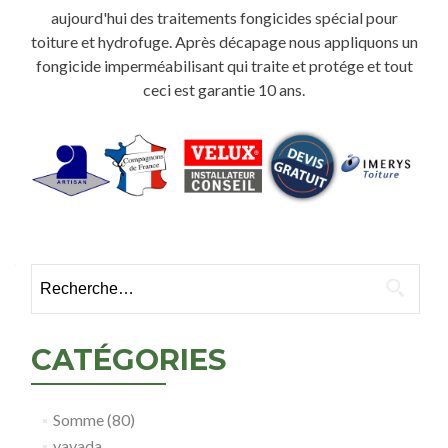
aujourd'hui des traitements fongicides spécial pour
toiture et hydrofuge. Après décapage nous appliquons un
fongicide imperméabilisant qui traite et protége et tout
ceci est garantie 10 ans.
Rechercher :
CATÉGORIES
Somme (80)
vavada