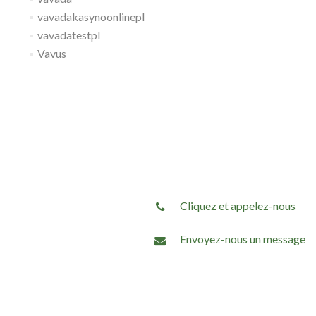
vavadakasynoonlinepl
vavadatestpl
Vavus
Cliquez et appelez-nous
Envoyez-nous un message