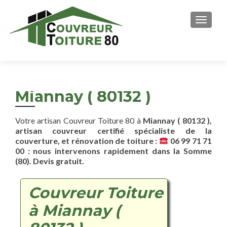
AFFICH
Miannay ( 80132 )
Votre artisan Couvreur Toiture 80 à
Miannay ( 80132 ),
artisan couvreur certifié spécialiste de la
couverture, et rénovation de toiture :
06 99 71 71
00 : nous intervenons rapidement dans la Somme
(80). Devis gratuit.
Couvreur Toiture
à Miannay (