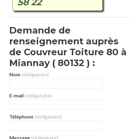
58 22
Demande de
renseignement auprès
de Couvreur Toiture 80 à
Miannay ( 80132 ) :
Nom
(obligatoire)
E-mail
(obligatoire)
Téléphone
(obligatoire)
Message
(obligatoire)