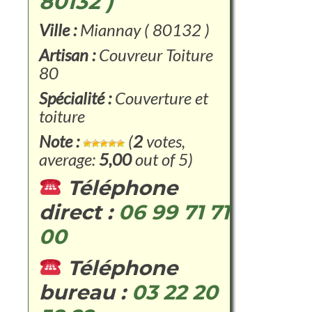
80132 )
Ville :
Miannay ( 80132 )
Artisan :
Couvreur Toiture
80
Spécialité :
Couverture et
toiture
Note :
(
2
votes,
average:
5,00
out of 5)
Téléphone
direct :
06 99 71 71
00
Téléphone
bureau :
03 22 20