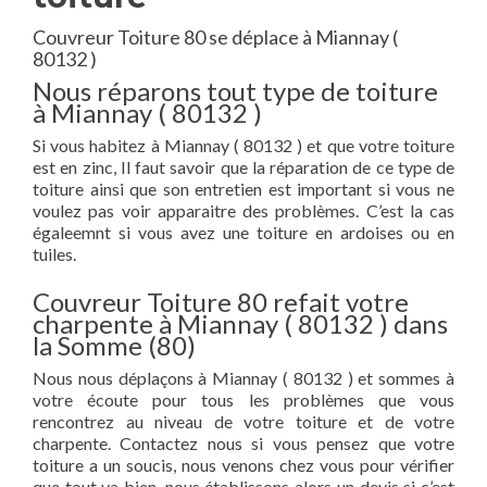
Couvreur Toiture 80 se déplace à Miannay (
80132 )
Nous réparons tout type de toiture
à Miannay ( 80132 )
Si vous habitez à Miannay ( 80132 ) et que votre toiture
est en zinc, Il faut savoir que la réparation de ce type de
toiture ainsi que son entretien est important si vous ne
voulez pas voir apparaitre des problèmes. C’est la cas
égaleemnt si vous avez une toiture en ardoises ou en
tuiles.
Couvreur Toiture 80 refait votre
charpente à Miannay ( 80132 ) dans
la Somme (80)
Nous nous déplaçons à Miannay ( 80132 ) et sommes à
votre écoute pour tous les problèmes que vous
rencontrez au niveau de votre toiture et de votre
charpente. Contactez nous si vous pensez que votre
toiture a un soucis, nous venons chez vous pour vérifier
que tout va bien, nous établissons alors un devis si c’est