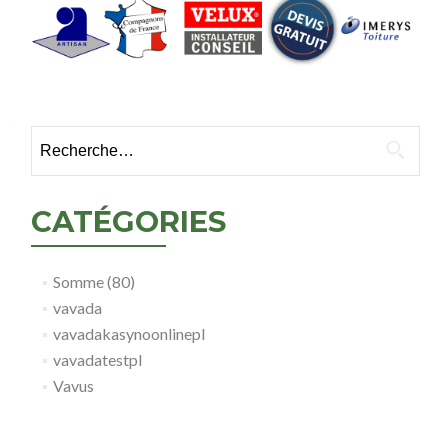
Rechercher :
CATÉGORIES
Somme (80)
vavada
vavadakasynoonlinepl
vavadatestpl
Vavus