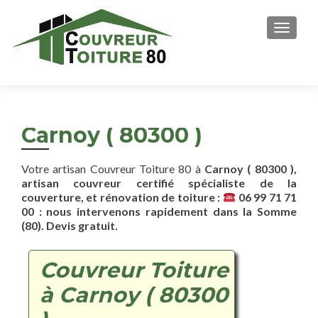
AFFICH
Carnoy ( 80300 )
Votre artisan Couvreur Toiture 80 à
Carnoy ( 80300 ),
artisan couvreur certifié spécialiste de la
couverture, et rénovation de toiture :
06 99 71 71
00 : nous intervenons rapidement dans la Somme
(80). Devis gratuit.
Couvreur Toiture
à Carnoy ( 80300