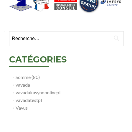
Rechercher :
CATÉGORIES
Somme (80)
vavada
vavadakasynoonlinepl
vavadatestpl
Vavus