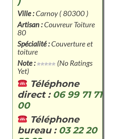
)
Ville :
Carnoy ( 80300 )
Artisan :
Couvreur Toiture
80
Spécialité :
Couverture et
toiture
Note :
(No Ratings
Yet)
Téléphone
direct :
06 99 71 71
00
Téléphone
bureau :
03 22 20