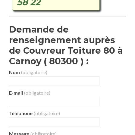
58 22
Demande de
renseignement auprès
de Couvreur Toiture 80 à
Carnoy ( 80300 ) :
Nom
(obligatoire)
E-mail
(obligatoire)
Téléphone
(obligatoire)
Message
(obligatoire)