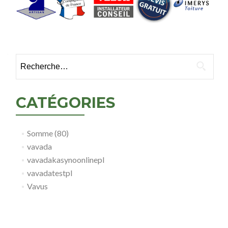
Rechercher :
CATÉGORIES
Somme (80)
vavada
vavadakasynoonlinepl
vavadatestpl
Vavus