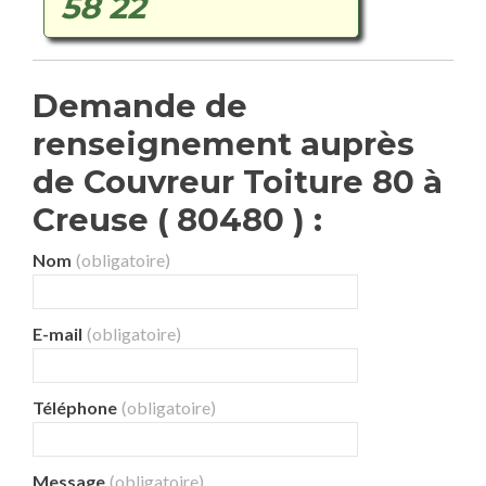
58 22
Demande de
renseignement auprès
de Couvreur Toiture 80 à
Creuse ( 80480 ) :
Nom
(obligatoire)
E-mail
(obligatoire)
Téléphone
(obligatoire)
Message
(obligatoire)