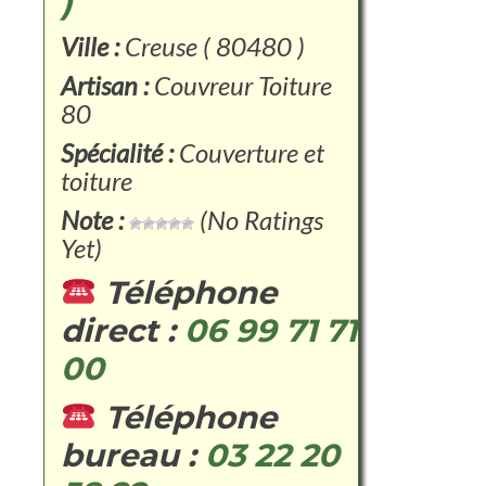
)
Ville :
Creuse ( 80480 )
Artisan :
Couvreur Toiture
80
Spécialité :
Couverture et
toiture
Note :
(No Ratings
Yet)
Téléphone
direct :
06 99 71 71
00
Téléphone
bureau :
03 22 20