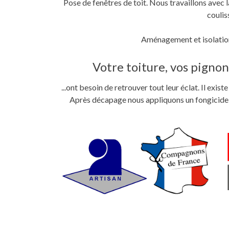
Pose de fenêtres de toit. Nous travaillons ave
coulis
Aménagement et isolation
Votre toiture, vos pignons
...ont besoin de retrouver tout leur éclat. Il exi
Après décapage nous appliquons un fongicide im