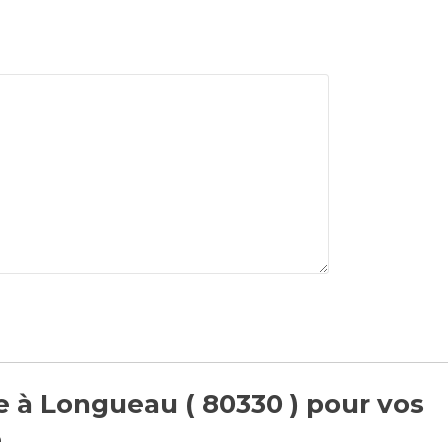
e à Longueau ( 80330 ) pour vos
e