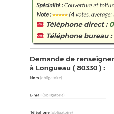
Spécialité :
Couverture et toitur
Note :
(
4
votes, average:
Téléphone direct :
0
Téléphone bureau :
Demande de renseignem
à Longueau ( 80330 ) :
Nom
(obligatoire)
E-mail
(obligatoire)
Téléphone
(obligatoire)