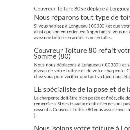
Couvreur Toiture 80 se déplace à Longueau
Nous réparons tout type de toi
Si vous habitez à Longueau ( 80330 ) et que votre 
ainsi que son entretien est important si vous ne
avez une toiture en ardoises ou en tuiles.
Couvreur Toiture 80 refait vot
Somme (80)
Nous nous déplaçons à Longueau ( 80330 ) et 
niveau de votre toiture et de votre charpente. 
chez vous pour vérifier que tout va bien, nous étab
LE spécialiste de la pose et de
La charpente doit être bien posée et fixée, elle 
remerciera. Si des travaux d’entretien ne sont pa
ressentir. Couvreur Toiture 80 vous assure une c
).
Nous isolons votre toiture à L