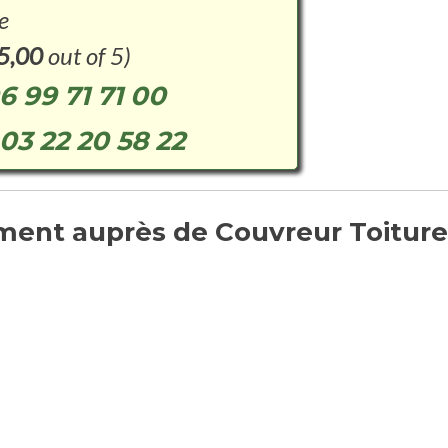
e
5,00
out of 5)
6 99 71 71 00
03 22 20 58 22
ent auprès de Couvreur Toiture