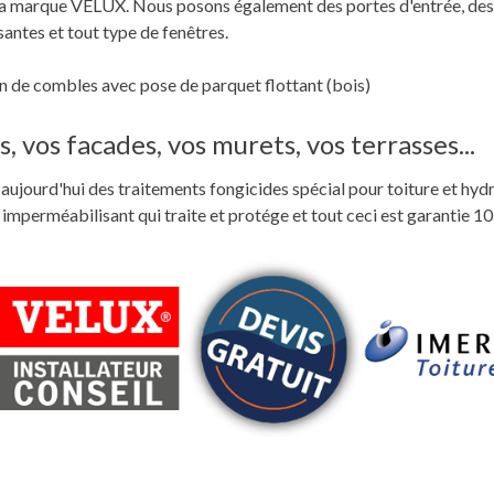
c la marque VELUX. Nous posons également des portes d'entrée, des
santes et tout type de fenêtres.
 de combles avec pose de parquet flottant (bois)
, vos facades, vos murets, vos terrasses...
ste aujourd'hui des traitements fongicides spécial pour toiture et hyd
perméabilisant qui traite et protége et tout ceci est garantie 10