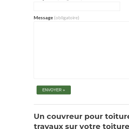
Message
(obligatoire)
Un couvreur pour toitur
travaux sur votre toitur