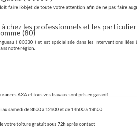
doit faire l’objet de toute votre attention afin de ne pas faire au
à chez les professionnels et les particulier
 Somme (80)
gueau ( 80330 ) et est spécialisée dans les interventions liées 
ans notre région.
surances AXA et tous vos travaux sont pris en garanti.
i au samedi de 8h00 à 12h00 et de 14h00 à 18h00
de votre toiture gratuit sous 72h après contact