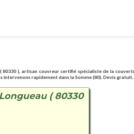
 80330 ), artisan couvreur certifié spécialiste de la couvert
us intervenons rapidement dans la Somme (80). Devis gratuit.
 Longueau ( 80330