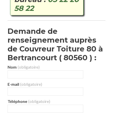
58 22
Demande de
renseignement auprès
de Couvreur Toiture 80 à
Bertrancourt ( 80560 ) :
Nom
(obligatoire)
E-mail
(obligatoire)
Téléphone
(obligatoire)