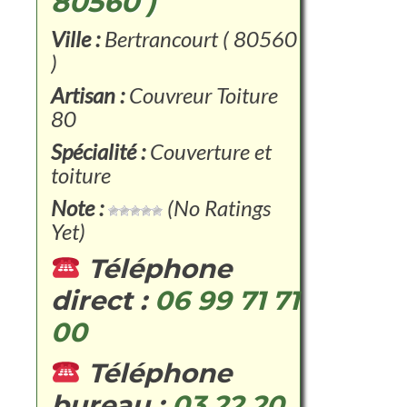
80560 )
Ville :
Bertrancourt ( 80560
)
Artisan :
Couvreur Toiture
80
Spécialité :
Couverture et
toiture
Note :
(No Ratings
Yet)
Téléphone
direct :
06 99 71 71
00
Téléphone
bureau :
03 22 20