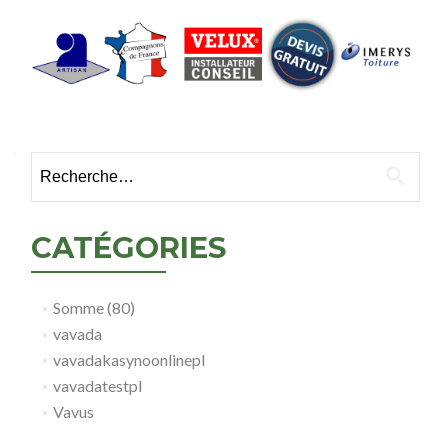
Rechercher :
CATÉGORIES
Somme (80)
vavada
vavadakasynoonlinepl
vavadatestpl
Vavus