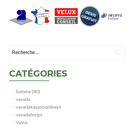
Rechercher :
CATÉGORIES
Somme (80)
vavada
vavadakasynoonlinepl
vavadatestpl
Vavus