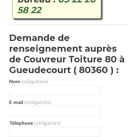
58 22
Demande de
renseignement auprès
de Couvreur Toiture 80 à
Gueudecourt ( 80360 ) :
Nom
(obligatoire)
E-mail
(obligatoire)
Téléphone
(obligatoire)