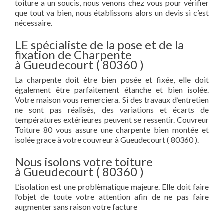
toiture a un soucis, nous venons chez vous pour vérifier
que tout va bien, nous établissons alors un devis si c’est
nécessaire.
LE spécialiste de la pose et de la
fixation de Charpente
à Gueudecourt ( 80360 )
La charpente doit être bien posée et fixée, elle doit
également être parfaitement étanche et bien isolée.
Votre maison vous remerciera. Si des travaux d’entretien
ne sont pas réalisés, des variations et écarts de
températures extérieures peuvent se ressentir. Couvreur
Toiture 80 vous assure une charpente bien montée et
isolée grace à votre couvreur à Gueudecourt ( 80360 ).
Nous isolons votre toiture
à Gueudecourt ( 80360 )
L’isolation est une problèmatique majeure. Elle doit faire
l’objet de toute votre attention afin de ne pas faire
augmenter sans raison votre facture