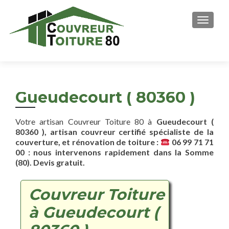
AFFICH
Gueudecourt ( 80360 )
Votre artisan Couvreur Toiture 80 à
Gueudecourt (
80360 ), artisan couvreur certifié spécialiste de la
couverture, et rénovation de toiture :
06 99 71 71
00 : nous intervenons rapidement dans la Somme
(80). Devis gratuit.
Couvreur Toiture
à Gueudecourt (