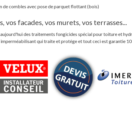
 de combles avec pose de parquet flottant (bois)
, vos facades, vos murets, vos terrasses...
ste aujourd'hui des traitements fongicides spécial pour toiture et hyd
perméabilisant qui traite et protége et tout ceci est garantie 10