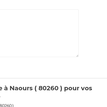
 à Naours ( 80260 ) pour vos
e
 80260 )