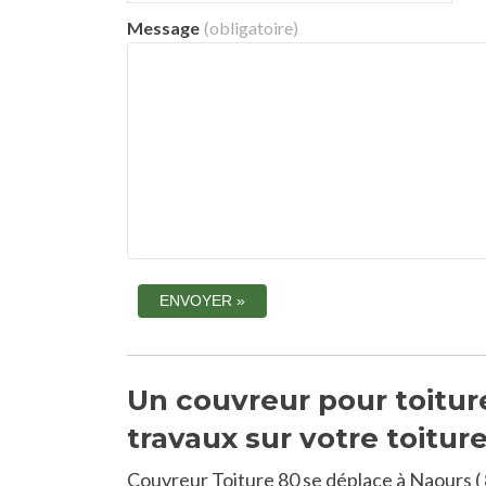
Message
(obligatoire)
Un couvreur pour toiture
travaux sur votre toitur
Couvreur Toiture 80 se déplace à Naours (