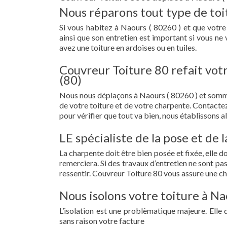
Nous réparons tout type de toi
Si vous habitez à Naours ( 80260 ) et que votre t
ainsi que son entretien est important si vous ne
avez une toiture en ardoises ou en tuiles.
Couvreur Toiture 80 refait vot
(80)
Nous nous déplaçons à Naours ( 80260 ) et somm
de votre toiture et de votre charpente. Contacte
pour vérifier que tout va bien, nous établissons al
LE spécialiste de la pose et de
La charpente doit être bien posée et fixée, elle 
remerciera. Si des travaux d’entretien ne sont pa
ressentir. Couvreur Toiture 80 vous assure une c
Nous isolons votre toiture à Na
L’isolation est une problèmatique majeure. Elle 
sans raison votre facture