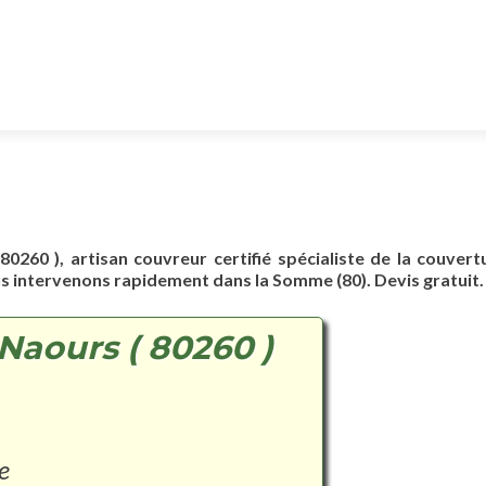
80260 ), artisan couvreur certifié spécialiste de la couvert
us intervenons rapidement dans la Somme (80). Devis gratuit.
Naours ( 80260 )
e