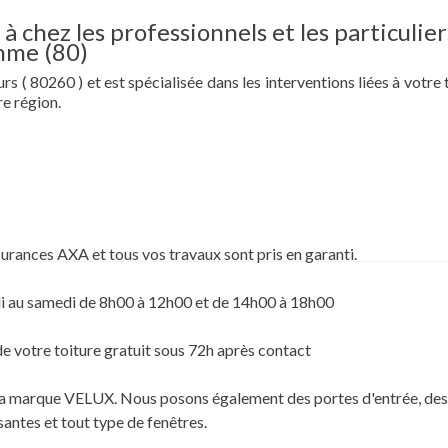
à chez les professionnels et les particulier
mme (80)
 ( 80260 ) et est spécialisée dans les interventions liées à votre t
e région.
surances AXA et tous vos travaux sont pris en garanti.
i au samedi de 8h00 à 12h00 et de 14h00 à 18h00
de votre toiture gratuit sous 72h après contact
c la marque VELUX. Nous posons également des portes d'entrée, des
santes et tout type de fenêtres.