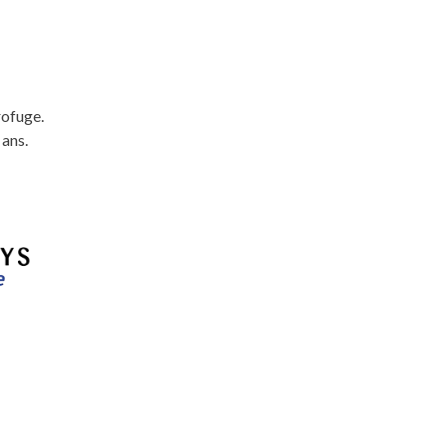
rofuge.
 ans.