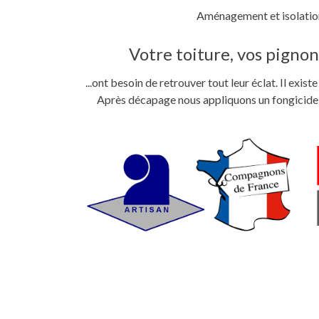
Aménagement et isolation
Votre toiture, vos pignons
...ont besoin de retrouver tout leur éclat. Il exi
Après décapage nous appliquons un fongicide im