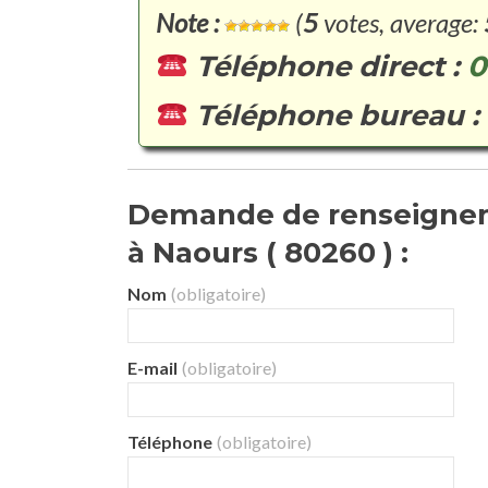
Note :
(
5
votes, average:
Téléphone direct :
0
Téléphone bureau :
Demande de renseignem
à Naours ( 80260 ) :
Nom
(obligatoire)
E-mail
(obligatoire)
Téléphone
(obligatoire)