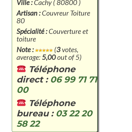
Ville :
Cachy ( 80800 )
Artisan :
Couvreur Toiture
80
Spécialité :
Couverture et
toiture
Note :
(
3
votes,
average:
5,00
out of 5)
Téléphone
direct :
06 99 71 71
00
Téléphone
bureau :
03 22 20
58 22