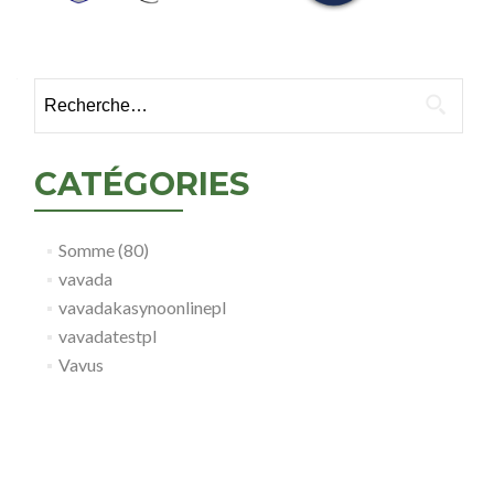
Rechercher :
CATÉGORIES
Somme (80)
vavada
vavadakasynoonlinepl
vavadatestpl
Vavus