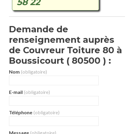
58 22
Demande de
renseignement auprès
de Couvreur Toiture 80 à
Boussicourt ( 80500 ) :
Nom
(obligatoire)
E-mail
(obligatoire)
Téléphone
(obligatoire)
Message
(obligatoire)