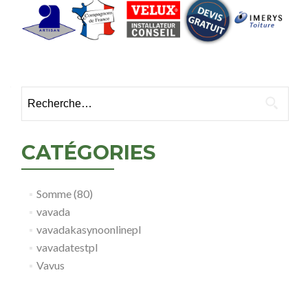
Rechercher :
CATÉGORIES
Somme (80)
vavada
vavadakasynoonlinepl
vavadatestpl
Vavus