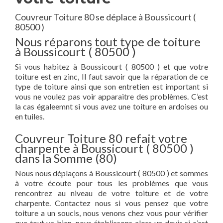
Couvreur Toiture 80 se déplace à Boussicourt (
80500 )
Nous réparons tout type de toiture
à Boussicourt ( 80500 )
Si vous habitez à Boussicourt ( 80500 ) et que votre
toiture est en zinc, Il faut savoir que la réparation de ce
type de toiture ainsi que son entretien est important si
vous ne voulez pas voir apparaitre des problèmes. C’est
la cas égaleemnt si vous avez une toiture en ardoises ou
en tuiles.
Couvreur Toiture 80 refait votre
charpente à Boussicourt ( 80500 )
dans la Somme (80)
Nous nous déplaçons à Boussicourt ( 80500 ) et sommes
à votre écoute pour tous les problèmes que vous
rencontrez au niveau de votre toiture et de votre
charpente. Contactez nous si vous pensez que votre
toiture a un soucis, nous venons chez vous pour vérifier
que tout va bien, nous établissons alors un devis si c’est