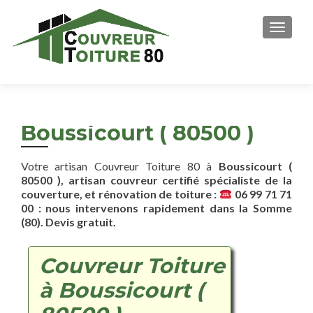
AFFICH
Boussicourt ( 80500 )
Votre artisan Couvreur Toiture 80 à
Boussicourt (
80500 ), artisan couvreur certifié spécialiste de la
couverture, et rénovation de toiture :
06 99 71 71
00 : nous intervenons rapidement dans la Somme
(80). Devis gratuit.
Couvreur Toiture
à Boussicourt (