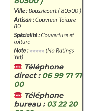
80500 )
Ville :
Boussicourt ( 80500 )
Artisan :
Couvreur Toiture
80
Spécialité :
Couverture et
toiture
Note :
(No Ratings
Yet)
Téléphone
direct :
06 99 71 71
00
Téléphone
bureau :
03 22 20