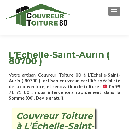
AFFICH
L’Échelle-Saint-Aurin (
80700 )
Votre artisan Couvreur Toiture 80 à
L’Échelle-Saint-
Aurin ( 80700 ), artisan couvreur certifié spécialiste
de la couverture, et rénovation de toiture :
06 99
71 71 00 : nous intervenons rapidement dans la
Somme (80). Devis gratuit.
Couvreur Toiture
à L’Échelle-Saint-