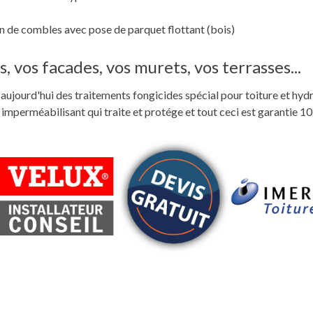
 de combles avec pose de parquet flottant (bois)
, vos facades, vos murets, vos terrasses...
ste aujourd'hui des traitements fongicides spécial pour toiture et hyd
perméabilisant qui traite et protége et tout ceci est garantie 10