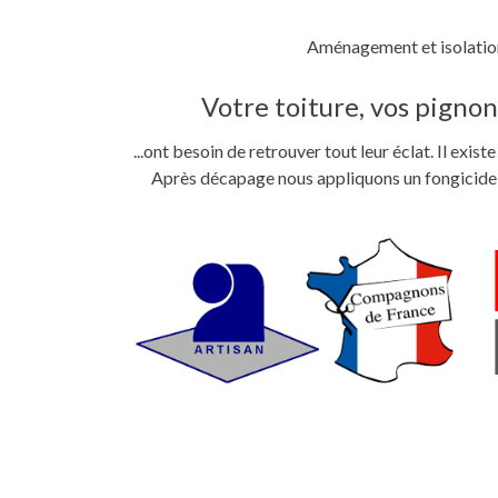
Aménagement et isolation
Votre toiture, vos pignons
...ont besoin de retrouver tout leur éclat. Il exi
Après décapage nous appliquons un fongicide im