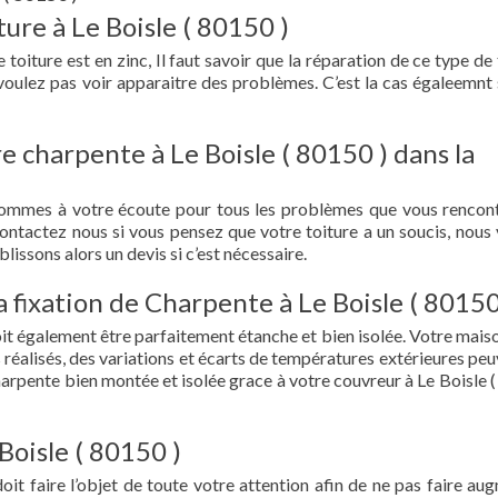
ure à Le Boisle ( 80150 )
 toiture est en zinc, Il faut savoir que la réparation de ce type de
 voulez pas voir apparaitre des problèmes. C’est la cas égaleemnt 
e charpente à Le Boisle ( 80150 ) dans la
sommes à votre écoute pour tous les problèmes que vous rencon
Contactez nous si vous pensez que votre toiture a un soucis, nous
lissons alors un devis si c’est nécessaire.
la fixation de Charpente à Le Boisle ( 80150
doit également être parfaitement étanche et bien isolée. Votre mais
s réalisés, des variations et écarts de températures extérieures peu
harpente bien montée et isolée grace à votre couvreur à Le Boisle 
Boisle ( 80150 )
doit faire l’objet de toute votre attention afin de ne pas faire au