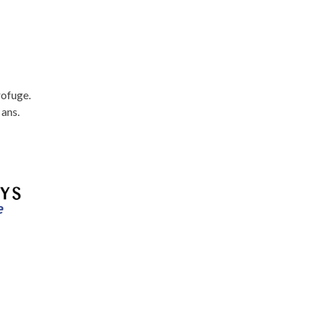
rofuge.
 ans.