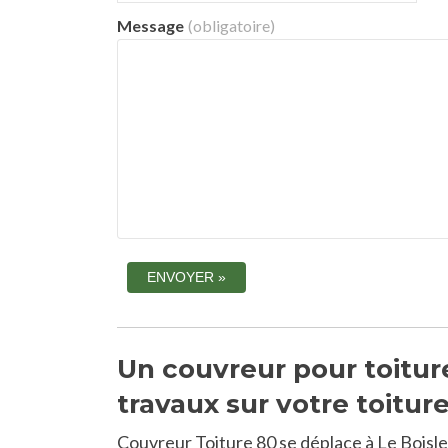
Message
(obligatoire)
Un couvreur pour toiture
travaux sur votre toitur
Couvreur Toiture 80 se déplace à Le Boisle