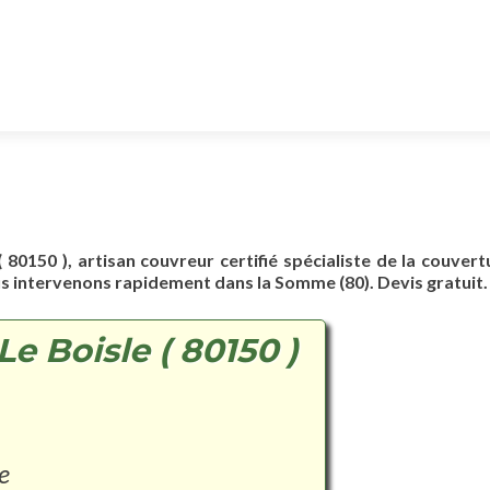
( 80150 ), artisan couvreur certifié spécialiste de la couvert
us intervenons rapidement dans la Somme (80). Devis gratuit.
e Boisle ( 80150 )
e