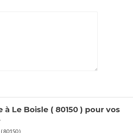
 à Le Boisle ( 80150 ) pour vos
e
 ( 80150 )