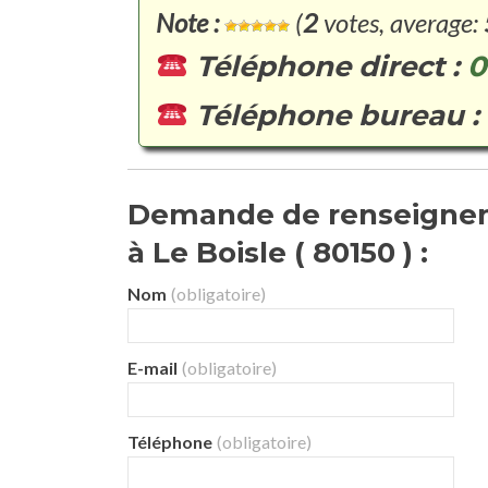
Note :
(
2
votes, average:
Téléphone direct :
0
Téléphone bureau :
Demande de renseignem
à Le Boisle ( 80150 ) :
Nom
(obligatoire)
E-mail
(obligatoire)
Téléphone
(obligatoire)