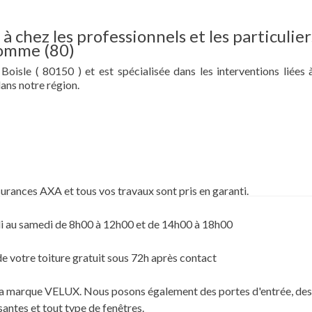
à chez les professionnels et les particulier
 Somme (80)
Boisle ( 80150 ) et est spécialisée dans les interventions liées 
ans notre région.
surances AXA et tous vos travaux sont pris en garanti.
i au samedi de 8h00 à 12h00 et de 14h00 à 18h00
de votre toiture gratuit sous 72h après contact
c la marque VELUX. Nous posons également des portes d'entrée, des
santes et tout type de fenêtres.