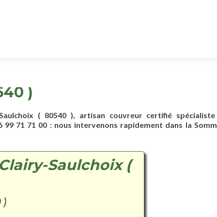
540 )
-Saulchoix ( 80540 ), artisan couvreur certifié spécialiste
 99 71 71 00 : nous intervenons rapidement dans la Somme
Clairy-Saulchoix (
 )