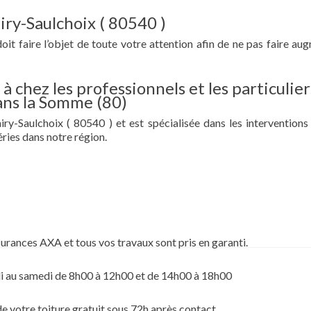
airy-Saulchoix ( 80540 )
doit faire l’objet de toute votre attention afin de ne pas faire au
à chez les professionnels et les particulier
dans la Somme (80)
ry-Saulchoix ( 80540 ) et est spécialisée dans les interventions 
ries dans notre région.
surances AXA et tous vos travaux sont pris en garanti.
i au samedi de 8h00 à 12h00 et de 14h00 à 18h00
de votre toiture gratuit sous 72h après contact