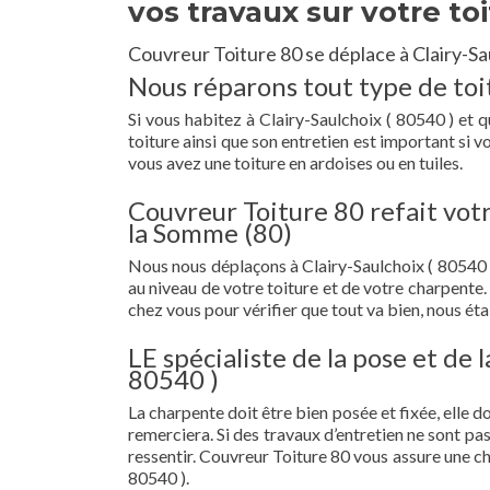
vos travaux sur votre to
Couvreur Toiture 80 se déplace à Clairy-Sa
Nous réparons tout type de toit
Si vous habitez à Clairy-Saulchoix ( 80540 ) et qu
toiture ainsi que son entretien est important si 
vous avez une toiture en ardoises ou en tuiles.
Couvreur Toiture 80 refait votr
la Somme (80)
Nous nous déplaçons à Clairy-Saulchoix ( 80540
au niveau de votre toiture et de votre charpente
chez vous pour vérifier que tout va bien, nous étab
LE spécialiste de la pose et de 
80540 )
La charpente doit être bien posée et fixée, elle 
remerciera. Si des travaux d’entretien ne sont pa
ressentir. Couvreur Toiture 80 vous assure une c
80540 ).