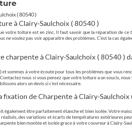
iture
ulchoix ( 80540 )
ure à Clairy-Saulchoix ( 80540 )
e votre toiture est en zinc, Il faut savoir que la réparation de ce 
vous ne voulez pas voir apparaitre des problèmes. C’est la cas égale
e charpente à Clairy-Saulchoix ( 80540 ) d
 ) et sommes à votre écoute pour tous les problèmes que vous ren
. Contactez nous si vous pensez que votre toiture a un soucis, nous
lissons alors un devis si c’est nécessaire.
la fixation de Charpente à Clairy-Saulchoix 
doit également être parfaitement étanche et bien isolée. Votre mais
s réalisés, des variations et écarts de températures extérieures peu
harpente bien montée et isolée grace à votre couvreur à Clairy-Saul