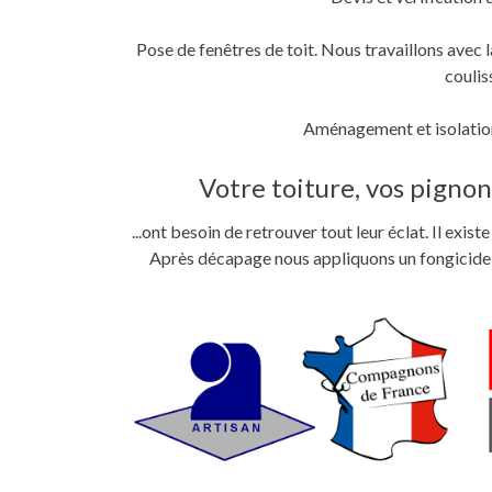
Pose de fenêtres de toit. Nous travaillons ave
coulis
Aménagement et isolation
Votre toiture, vos pignons
...ont besoin de retrouver tout leur éclat. Il exi
Après décapage nous appliquons un fongicide im