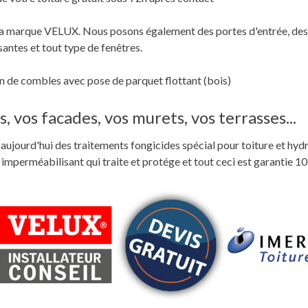
c la marque VELUX. Nous posons également des portes d'entrée, des
santes et tout type de fenêtres.
 de combles avec pose de parquet flottant (bois)
, vos facades, vos murets, vos terrasses...
ste aujourd'hui des traitements fongicides spécial pour toiture et hyd
perméabilisant qui traite et protége et tout ceci est garantie 10