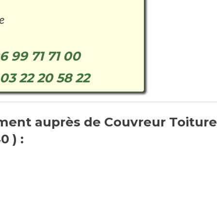
e
6 99 71 71 00
03 22 20 58 22
ent auprès de Couvreur Toiture
 ) :