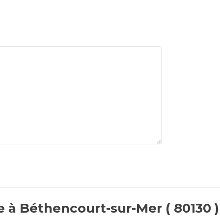
e à Béthencourt-sur-Mer ( 80130 )