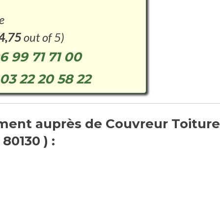
e
4,75
out of 5)
6 99 71 71 00
03 22 20 58 22
ent auprès de Couvreur Toiture
80130 ) :