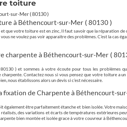
re toiture
ourt-sur-Mer ( 80130 )
ture à Béthencourt-sur-Mer ( 80130 )
 que votre toiture est en zinc, Il faut savoir que la réparation de 
si vous ne voulez pas voir apparaitre des problèmes. C’est la cas ég
re charpente à Béthencourt-sur-Mer ( 801
 80130 ) et sommes à votre écoute pour tous les problèmes q
e charpente. Contactez nous si vous pensez que votre toiture a un 
en, nous établissons alors un devis si c’est nécessaire.
 la fixation de Charpente à Béthencourt-sur
doit également être parfaitement étanche et bien isolée. Votre mais
s réalisés, des variations et écarts de températures extérieures peu
harpente bien montée et isolée grace à votre couvreur à Béthencou