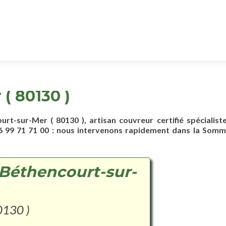
( 80130 )
urt-sur-Mer ( 80130 ), artisan couvreur certifié spécialist
 99 71 71 00 : nous intervenons rapidement dans la Somme
 Béthencourt-sur-
0130 )