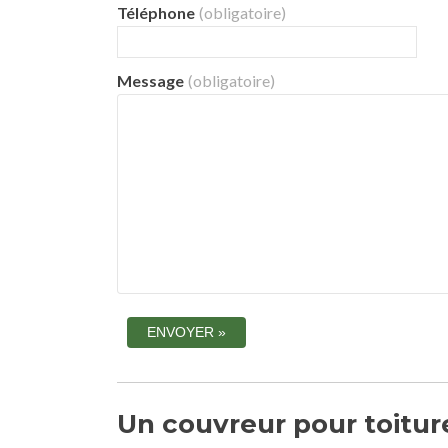
Téléphone
(obligatoire)
Message
(obligatoire)
Un couvreur pour toitur