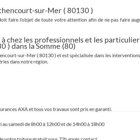
éthencourt-sur-Mer ( 80130 )
doit faire l’objet de toute votre attention afin de ne pas faire au
à chez les professionnels et les particulier
0 ) dans la Somme (80)
ncourt-sur-Mer ( 80130 ) et est spécialisée dans les interventions 
ries dans notre région.
surances AXA et tous vos travaux sont pris en garanti.
i au samedi de 8h00 à 12h00 et de 14h00 à 18h00
de votre toiture gratuit sous 72h après contact