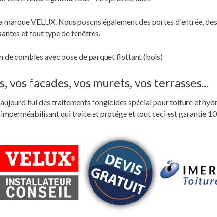
c la marque VELUX. Nous posons également des portes d'entrée, des
santes et tout type de fenêtres.
 de combles avec pose de parquet flottant (bois)
, vos facades, vos murets, vos terrasses...
ste aujourd'hui des traitements fongicides spécial pour toiture et hyd
perméabilisant qui traite et protége et tout ceci est garantie 10