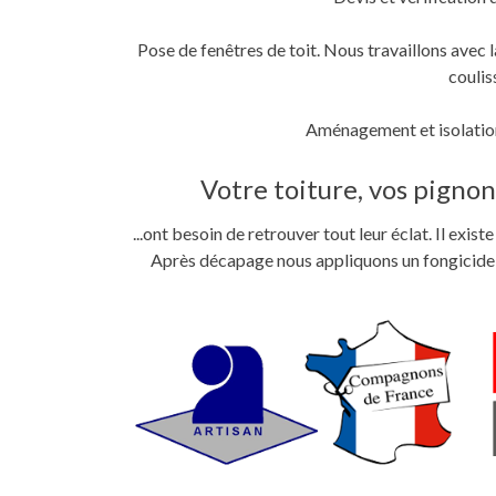
Pose de fenêtres de toit. Nous travaillons ave
coulis
Aménagement et isolation
Votre toiture, vos pignons
...ont besoin de retrouver tout leur éclat. Il exi
Après décapage nous appliquons un fongicide im